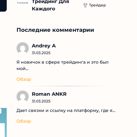
Трейдинг Для 
Трейдер
Каждого
Последние комментарии
Andrey A
31.03.2025
Я новичок в сфере трейдинга и это был
мой...
Обзор
Roman ANKR
31.03.2025
Дает связки и ссылку на платформу, где я...
Обзор