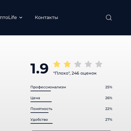
тоLife
Контакты
1.9
"Плохо", 246 оценок
Профессионализм
25%
Цена
26%
Понятность
22%
Удобство
27%