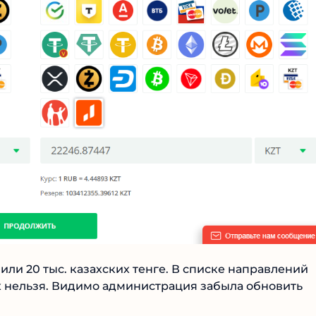
Читать обзор
ли 20 тыс. казахских тенге. В списке направлений
 нельзя. Видимо администрация забыла обновить