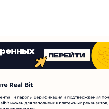
еренных
ПЕРЕЙТИ
е Real Bit
 e-mail и пароль. Верификация и подтверждения
висе Realbit нужен для заполнения платежных
астия в бонусных программах.