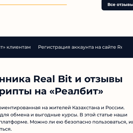
есь к нервотрёпке.
Все отзывы
т» клиентам
Регистрация аккаунта на сайте Real Bi
ника Real Bit и отзывы
рипты на «Реалбит»
ориентированная на жителей Казахстана и России.
ля обмена и выгодные курсы. В этой статье наши
латформе. Можно ли ею безопасно пользоваться,
ираться.