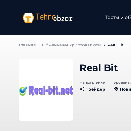
Тесты и об
Главная
Обменники криптовалюты
Real Bit
Real Bit
Направление :
Уровень :
Трейдер
Нови