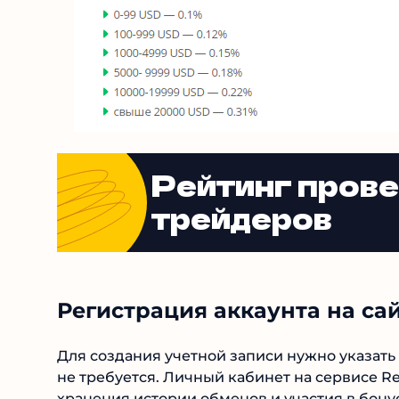
Рейтинг пров
трейдеров
Регистрация аккаунта на сайт
Для создания учетной записи нужно указать
почты не требуется. Личный кабинет на сер
реквизитов, хранения истории обменов и уч