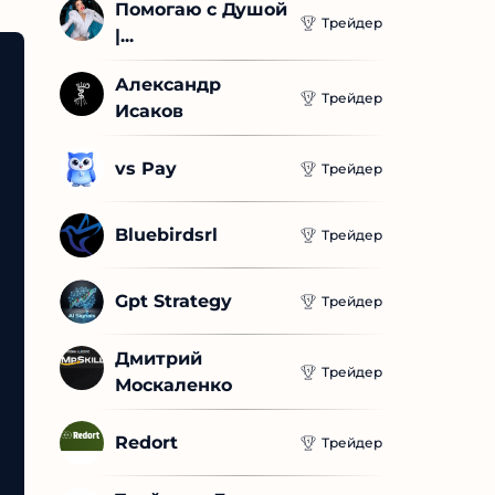
Помогаю с Душой 
Трейдер
|...
Александр 
Трейдер
Исаков
vs Pay
Трейдер
Bluebirdsrl
Трейдер
Gpt Strategy
Трейдер
Дмитрий 
Трейдер
Москаленко
Redort
Трейдер