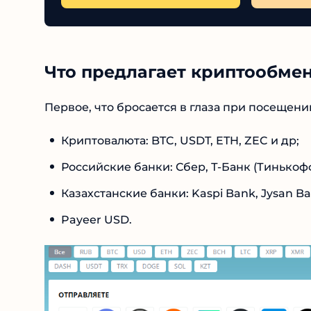
Что предлагает криптообмен
Первое, что бросается в глаза при посещени
Криптовалюта: BTC, USDT, ETH, ZEC и др;
Российские банки: Сбер, Т-Банк (Тинькофф
Казахстанские банки: Kaspi Bank, Jysan Ba
Payeer USD.