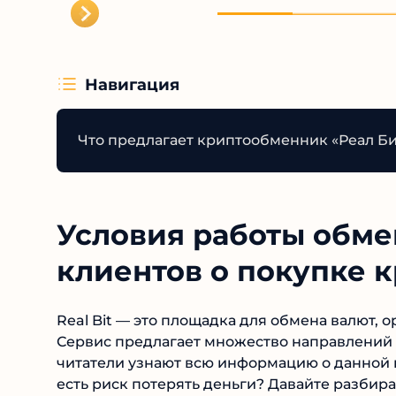
готовьт
Навигация
Что предлагает криптообменник «Реал Би
Условия работы обмен
клиентов о покупке к
Real Bit — это площадка для обмена валют, 
Сервис предлагает множество направлений д
читатели узнают всю информацию о данной п
или есть риск потерять деньги? Давайте разб