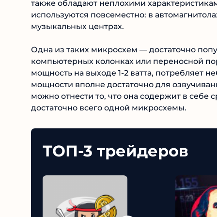
также обладают неплохими характеристика
используются повсеместно: в автомагнитолах
музыкальных центрах.
Одна из таких микросхем — достаточно попу
компьютерных колонках или переносной пор
мощность на выходе 1-2 ватта, потребляет не
мощности вполне достаточно для озвучиван
можно отнести то, что она содержит в себе с
достаточно всего одной микросхемы.
ТОП-3 трейдеров