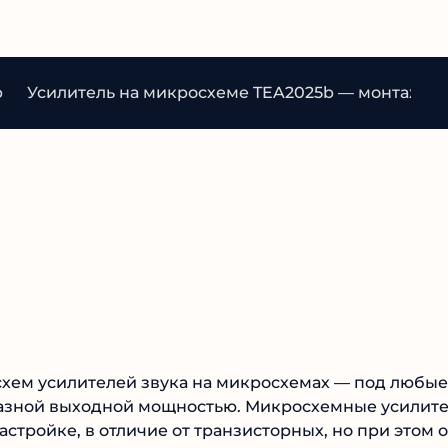
b
Усилитель на микросхеме TEA2025b — монтаж с
схем усилителей звука на микросхемах — под любые
разной выходной мощностью. Микросхемные усилит
астройке, в отличие от транзисторных, но при этом 