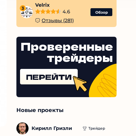
Velrix
3
4.6
Обзор
Отзывы (281)
Проверенные
трейдеры
ПЕРЕЙТИ
Новые проекты
Кирилл Гризли
Трейдер