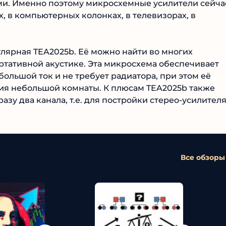
ми. Именно поэтому микросхемные усилители сейча
, в компьютерных колонках, в телевизорах, в
лярная TEA2025b. Её можно найти во многих
тативной акустике. Эта микросхема обеспечивает
большой ток и не требует радиатора, при этом её
ия небольшой комнаты. К плюсам TEA2025b также
разу два канала, т.е. для постройки стерео-усилител
Все обзоры