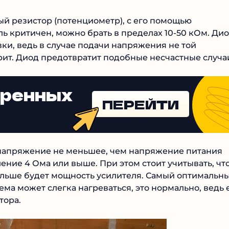
ый резистор (потенциометр), с его помощью
ль критичен, можно брать в пределах 10-50 кОм. Ди
ки, ведь в случае подачи напряжения не той
рит. Диод предотвратит подобные несчастные случа
еренных
ПЕРЕЙТИ
 напряжение не меньшее, чем напряжение питания
ение 4 Ома или выше. При этом стоит учитывать, чт
ольше будет мощность усилителя. Самый оптимальн
ма может слегка нагреваться, это нормально, ведь 
тора.