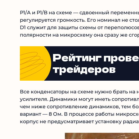
Р1/A и Р1/B на схеме — сдвоенный переменн
регулируется громкость. Его номинал не сто
D1 служит для защиты схемы от переполюсов
полярности на микросхему она сразу же сго
Рейтинг пров
трейдеров
Все конденсаторы на схеме нужно брать на
усилителя. Динамики могут иметь сопротивл
чем ниже сопротивление динамиков, тем б
вариант — 8 Ом. В процессе работы микросхе
корпус не предусматривает установку радиа