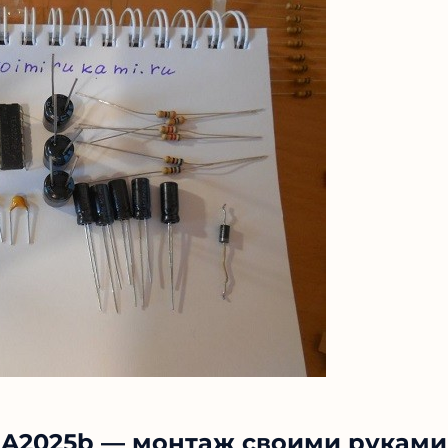
EA2025b — монтаж своими руками