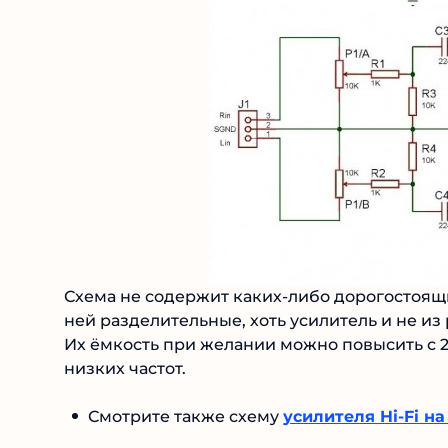
Схема не содержит каких-либо дорогостоящ
ней разделительные, хоть усилитель и не из 
Их ёмкость при желании можно повысить с 2
низких частот.
Смотрите также схему
усилителя Hi-Fi н