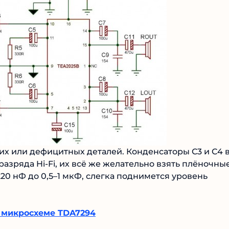
их или дефицитных деталей. Конденсаторы С3 и С4 
разряда Hi-Fi, их всё же желательно взять плёночные
20 нФ до 0,5–1 мкФ, слегка поднимется уровень
а микросхеме TDA7294