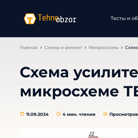
Тесты и о
Главная
Схемы и ремонт
Микросхемы
Схем
Схема усилите
микросхеме T
11.09.2024
4
мин. чтения
Просмотров