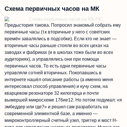
Схема первичных часов на МК
Предыстория такова. Попросил знакомый собрать ему
первичные часы (т.к вторичные у него с советских
времён завалялись в подсобке). Если кто не знает —
вторичные часы раньше стояли во всех цехах на
заводах и фабриках (и в школах тоже были во всех
аудиториях), а управлялись они при помощи
первичных часов. То есть одни первичные часы
управляли сотней вторичных. Покопавшись в
интернете нашёл описание работы (а именно меня
интересовал способ управления) и кучу схем, на
кварцевом резонаторе 32 килогерца и почти
вымершей микросхеме 176ие12. Но потом подумал: «я
эмбеддер или где?» и решил сам разработать на
современной элементной базе, а именно —
микроконтроллерный счетный узел, триггер и мост Н-