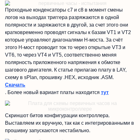
Проходные конденсаторы с7 и с8 в момент смены
логов на выходах триггера разряжаются в одной
полярности и заряжаются в другой, за счет этого они
кратковременно проводят сигналы к базам VT1 и VT2
которые управляют диагоналями Н-моста. За счёт
этого Н-мост проводит ток то через открытые VT3 и
VT6, то через VT4 и VT5, соответственно меняя
полярность приложенного напряжения к обмотке
шагового двигателя. К статье прилагаю плату в LAY,
схему в sPlan, прошивку .НЕХ, исходник .ASM.
Скачать
. Более новый вариант платы находится
тут
Скриншот битов конфигурации контроллера.
Выставляем их вручную, так как с интегрированными в
прошивку запускаются нестабильно.