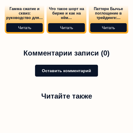
Гамма сжатие и
Что такое шорт на
Паттерн Бычье
сквиз:
бирже и как на
поглощение в
руководство для...
нём...
трейдинге:...
Читать
Читать
Читать
Комментарии записи (0)
Оставить комментарий
Читайте также