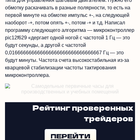
типа для управления шаговым двигателем. Нужно его
обмотку раскачивать в разные полярности, то есть на
первой минуте на обмотке импульс +-, на следующей
наоборот -+, потом опять +-, потом -+ и т.д. Написал
программу следующего алгоритма — микроконтроллер
pic12f629 «дергает одной ногой с частотой 1 Гц — это
будут секунды, а другой с частотой
0,016666666666666666666666666666667 Гц — это
будут минуты. Частота счета высокостабильная из-за
кварцевой стабилизации частоты тактирования
микроконтроллера.
Рейтинг проверенных
трейдеров
ПЕРЕЙТИ