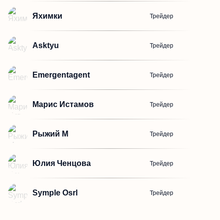
Яхимки
Трейдер
Asktyu
Трейдер
Emergentagent
Трейдер
Марис Истамов
Трейдер
Рыжий М
Трейдер
Юлия Ченцова
Трейдер
Symple Osrl
Трейдер