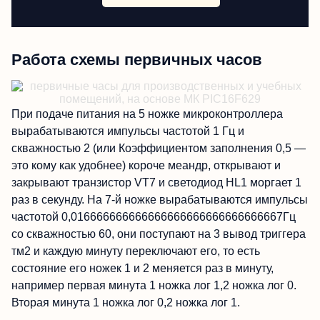
Работа схемы первичных часов
При подаче питания на 5 ножке микроконтроллера
вырабатываются импульсы частотой 1 Гц и
скважностью 2 (или Коэффициентом заполнения 0,5 —
это кому как удобнее) короче меандр, открывают и
закрывают транзистор VT7 и светодиод HL1 моргает 1
раз в секунду. На 7-й ножке вырабатываются импульсы
частотой 0,016666666666666666666666666666667Гц
со скважностью 60, они поступают на 3 вывод триггера
тм2 и каждую минуту переключают его, то есть
состояние его ножек 1 и 2 меняется раз в минуту,
например первая минута 1 ножка лог 1,2 ножка лог 0.
Вторая минута 1 ножка лог 0,2 ножка лог 1.