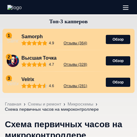
1
Samorph
Обзор
4.9
Отзывы (364)
2
Высшая Точка
Обзор
4.7
Отзывы (328)
3
Velrix
Обзор
4.6
Отзывы (281)
Главная
Схемы и ремонт
Микросхемы
Схема первичных часов на микроконтроллере
Схема первичных часов на
микроконтроллере