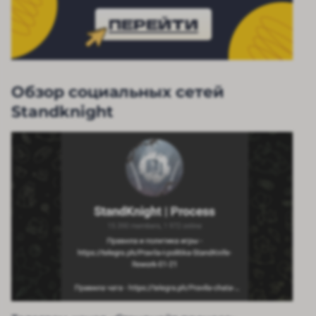
ПЕРЕЙТИ
Обзор социальных сетей
Standknight