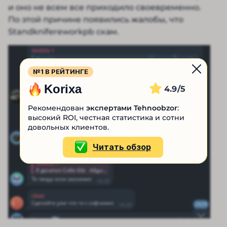
и оно не всем все приходило своевременно.
По этой причине появились жалобы, что
Standknifereworkpb скам.
№1 В РЕЙТИНГЕ
Korixa
4.9
Рекомендован
экспертами Tehnoobzor
:
высокий ROI, честная статистика и сотни
довольных клиентов.
Читать обзор