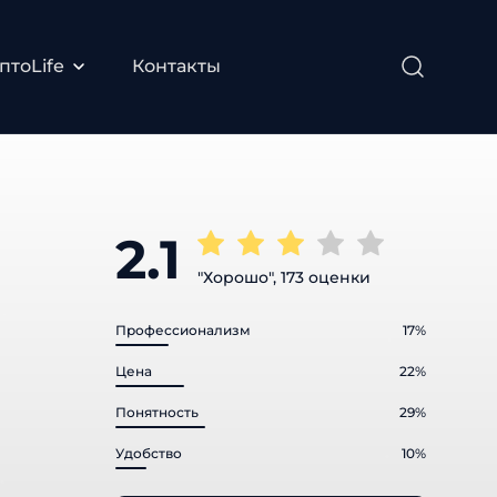
тоLife
Контакты
2.1
"Хорошо", 173 оценки
Профессионализм
17%
Цена
22%
Понятность
29%
Удобство
10%