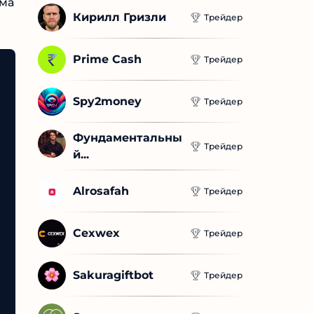
Кирилл Гризли
Трейдер
Prime Cash
Трейдер
Spy2money
Трейдер
Фундаментальны
Трейдер
й...
Alrosafah
Трейдер
Cexwex
Трейдер
Sakuragiftbot
Трейдер