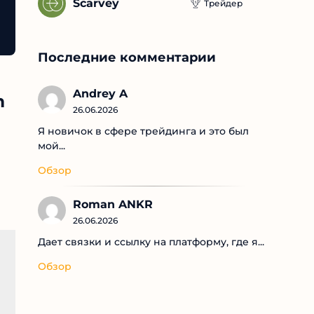
Scarvey
Трейдер
Последние комментарии
Andrey A
m
26.06.2026
Я новичок в сфере трейдинга и это был
мой...
Обзор
Roman ANKR
26.06.2026
Дает связки и ссылку на платформу, где я...
Обзор