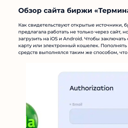
Обзор сайта биржи «Термин
Как свидетельствуют открытые источники, б
предлагала работать не только через сайт, 
было загрузить на iOS и Android. Чтобы закл
используя карту или электронный кошелек.
Вывод средств выполнялся таким же способо