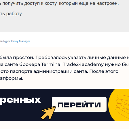
Читать обзор
ыла простой. Требовалось указать личные данные и
на сайте брокера Terminal Trade24academy нужно
или фото паспорта администрации сайта. После этог
латформы.
еренных
ПЕРЕЙТИ