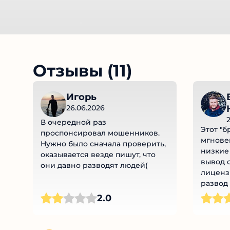
Отзывы (11)
Игорь
26.06.2026
2
В очередной раз
Этот "б
проспонсировал мошенников.
мгнове
Нужно было сначала проверить,
низкие 
оказывается везде пишут, что
вывод с
они давно разводят людей(
лицензи
развод 
2.0