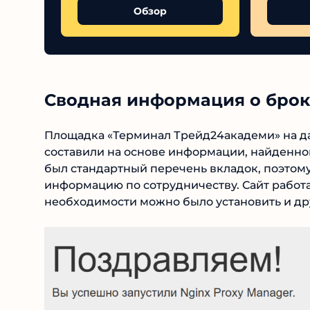
Обзор
Сводная информация о брок
Площадка «Терминал Трейд24академи» на да
составили на основе информации, найденной 
был стандартный перечень вкладок, поэтом
информацию по сотрудничеству. Сайт работал
необходимости можно было установить и дру