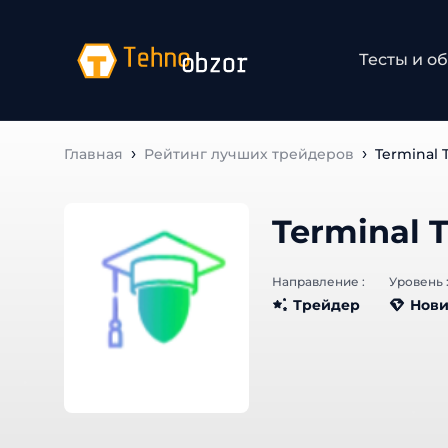
Тесты и об
Главная
Рейтинг лучших трейдеров
Terminal 
Terminal 
Направление :
Уровень :
Трейдер
Нови