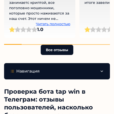
занимаетс криптой, все
итоге завели н
поголовно мошенники,
которые просто наживаются за
наш счет. Этот ничем не
отличается от них
Читать полностью
1.0
Все отзывы
Навигация
Проверка бота tap win в
Телеграм: отзывы
пользователей, насколько