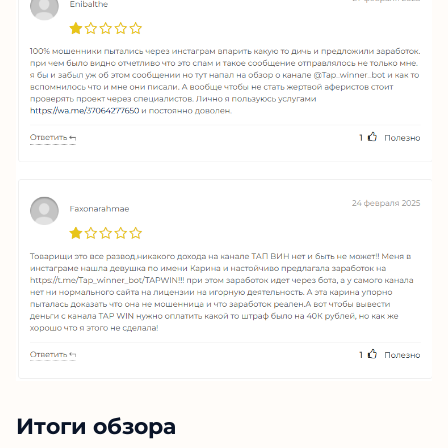
Итоги обзора
Проверка показала, что Телеграм-казино ТАП