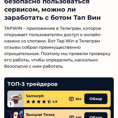
безопасно пользоваться
сервисом, можно ли
заработать с ботом Тап Вин
TAPWIN – приложение в Телеграм, которое
открывает пользователям доступ к онлайн-
казино со слотами. Бот Tap Win в Телеграм
отзывы собрал преимущественно
отрицательные. Поэтому мы провели
проверку его работы, чтобы определить,
насколько безопасно с ним работать.
ТОП-3 трейдеров
Samorph
Обзор
364
4.9
1
Высшая Точка
Обзор
328