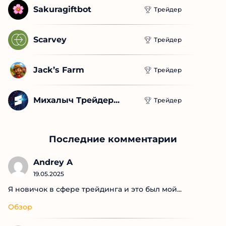
Scarvey
Трейдер
Jack’s Farm
Трейдер
Михалыч Трейдер...
Трейдер
Последние комментарии
Andrey A
19.05.2025
Я новичок в сфере трейдинга и это был мой...
Обзор
Roman ANKR