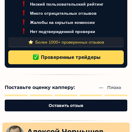
Много отрицательных отзывов
Жалобы на скрытые комиссии
Нет подтвержденной проверки
Более 1000+ проверенных отзывов
Поставьте оценку капперу:
— 
Плохо
Оставить отзыв
Алексей Чернышев
Главред