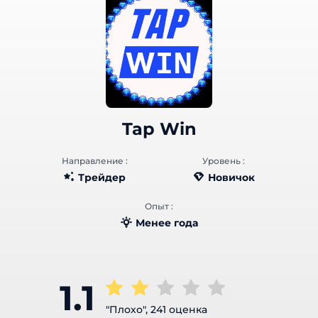
Tap Win
Направление :
Уровень :
Трейдер
Новичок
Опыт :
Менее года
1.1
"Плохо", 241 оценка