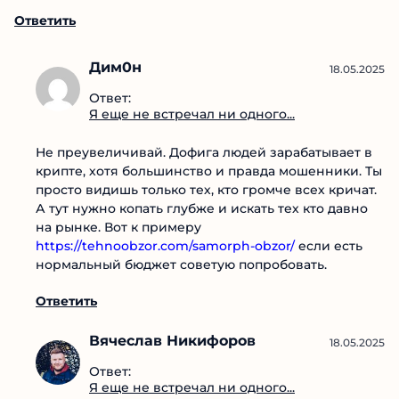
Дим0н
18.05.2025
Ответ:
Я еще не встречал ни одного...
Не преувеличивай. Дофига людей зарабатывает
в крипте, хотя большинство и правда
мошенники. Ты просто видишь только тех, кто
громче всех кричат. А тут нужно копать глубже и
искать тех кто давно на рынке. Вот к примеру
https://tehnoobzor.com/samorph-obzor/
если есть
нормальный бюджет советую попробовать.
Ответить
Вячеслав Никифоров
18.05.2025
Ответ:
Я еще не встречал ни одного...
Согласен, не нужно всех под одну гребенку