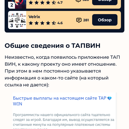
4.7
2
Velrix
Обзор
281
4.6
3
Общие сведения о ТАПВИН
Неизвестно, когда появилось приложение
ТАП ВИН, к какому проекту оно имеет
отношение. При этом в нем постоянно
указывается информация о каком-то сайте (на
который ссылка не дается):