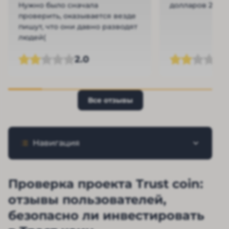
Нужно было сначала
долларов 250. 
проверить, оказывается везде
пишут, что они давно разводят
людей(
2.0
Все отзывы
Навигация
Проверка проекта Trust coin:
отзывы пользователей,
безопасно ли инвестировать