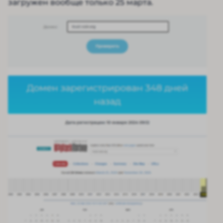
загружен вообще только 25 марта.