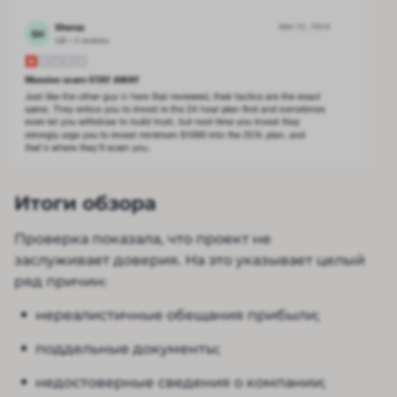
Итоги обзора
Проверка показала, что проект не
заслуживает доверия. На это указывает целый
ряд причин:
нереалистичные обещания прибыли;
поддельные документы;
недостоверные сведения о компании;