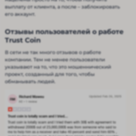
выплату от клиента, а после – заблокировать
его аккаунт.
Отзывы пользователей о работе
Trust Coin
В сети не так много отзывов о работе
компании. Тем не менее пользователи
указывают на то, что это мошеннический
проект, созданный для того, чтобы
обманывать людей.