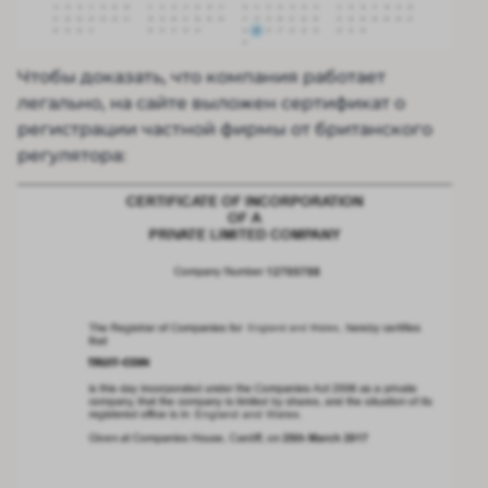
Чтобы доказать, что компания работает
легально, на сайте выложен сертификат о
регистрации частной фирмы от британского
регулятора: