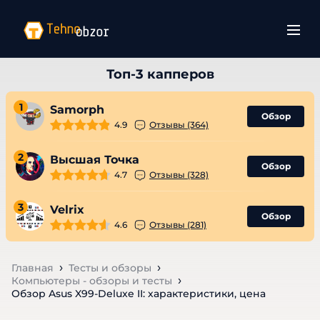
1
Samorph
Обзор
4.9
Отзывы (364)
2
Высшая Точка
Обзор
4.7
Отзывы (328)
3
Velrix
Обзор
4.6
Отзывы (281)
Главная
Тесты и обзоры
Компьютеры - обзоры и тесты
Обзор Asus X99-Deluxe II: характеристики, цена