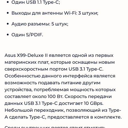
Один USB 1.1 Type-C;
Выходы для антенны Wi-Fi: 3 штуки;
Аудио разъемы: 5 штук;
Один S/PDIF.
Asus X99-Deluxe II является одной из первых
материнских плат, которые оснащены новым
сверхскоростным портом USB 3.1 Type-C.
Особенностью данного интерфейса является
возможность подавать питание другим
устройства, потребляемая мощность которых
составляет около 100 Вт. Скорость передачи
данных USB 3.1 Type-C достигает 10 GBps.
Небольшой переходник, позволяющий из Type-
A сделать Type-C, предоставляется в комплекте.
Среди внутренних портов стоит отметить