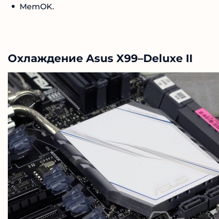
MemOK.
Охлаждение Asus X99–Deluxe II