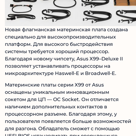
Новая флагманская материнская плата создана
специально для высокопроизводительных
платформ. Для высокого быстродействия
системы требуется хороший процессор.
Благодаря новому чипсету, Asus X99–Deluxe II
позволяет устанавливать процессоры на
микроархитектуре Haswell-E и Broadwell-E.
Материнские платы серии X99 от Asus
оснащены уникальным инновационным
сокетом для ЦП — OC Socket. Он отличается
наличием дополнительных контактов в
процессорном разъеме. Благодаря этому, у
пользователя появляется больше возможностей
для разгона. Обладатель сможет с помощью
UEFI BIOS устанавливать при оверклокинге