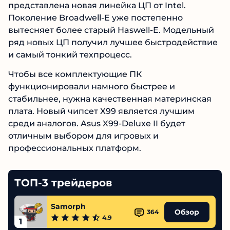
представлена новая линейка ЦП от Intel.
Поколение Broadwell-E уже постепенно
вытесняет более старый Haswell-E. Модельный
ряд новых ЦП получил лучшее быстродействие
и самый тонкий техпроцесс.
Чтобы все комплектующие ПК
функционировали намного быстрее и
стабильнее, нужна качественная материнская
плата. Новый чипсет X99 является лучшим
среди аналогов. Asus X99-Deluxe II будет
отличным выбором для игровых и
профессиональных платформ.
ТОП-3 трейдеров
Samorph
Обзор
364
4.9
1