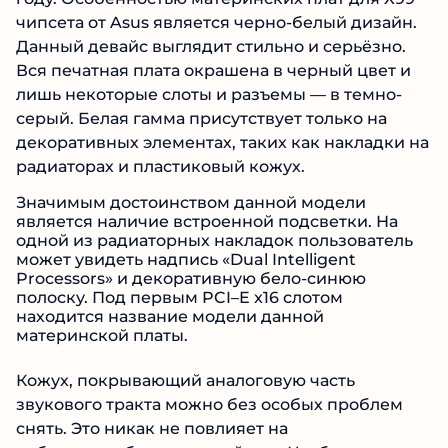
чипсета от Asus является черно-белый дизайн.
Данный девайс выглядит стильно и серьёзно.
Вся печатная плата окрашена в черный цвет и
лишь некоторые слоты и разъемы — в темно-
серый. Белая гамма присутствует только на
декоративных элементах, таких как накладки на
радиаторах и пластиковый кожух.
Значимым достоинством данной модели
является наличие встроенной подсветки. На
одной из радиаторных накладок пользователь
может увидеть надпись «Dual Intelligent
Processors» и декоративную бело-синюю
полоску. Под первым PCI–E x16 слотом
находится название модели данной
материнской платы.
Кожух, покрывающий аналоговую часть
звукового тракта можно без особых проблем
снять. Это никак не повлияет на