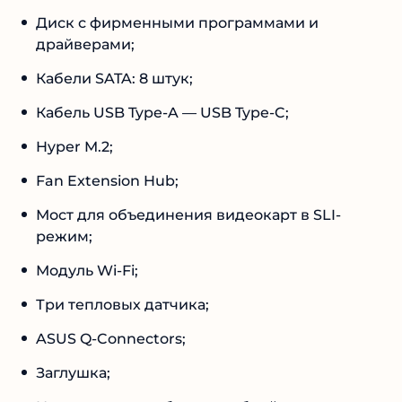
Диск с фирменными программами и
драйверами;
Кабели SATA: 8 штук;
Кабель USB Type-A — USB Type-C;
Hyper M.2;
Fan Extension Hub;
Мост для объединения видеокарт в SLI-
режим;
Модуль Wi-Fi;
Три тепловых датчика;
ASUS Q-Connectors;
Заглушка;