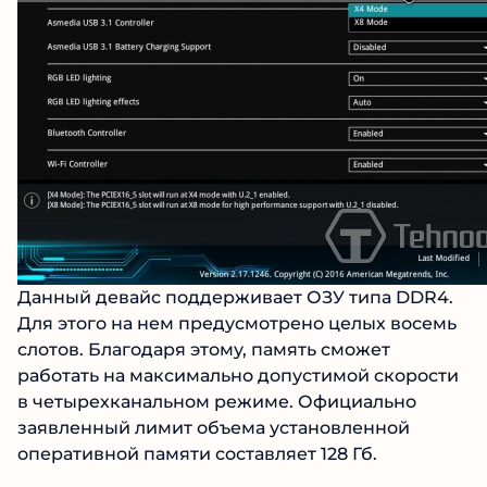
Данный девайс поддерживает ОЗУ типа DDR4.
Для этого на нем предусмотрено целых восемь
слотов. Благодаря этому, память сможет
работать на максимально допустимой скорости
в четырехканальном режиме. Официально
заявленный лимит объема установленной
оперативной памяти составляет 128 Гб.