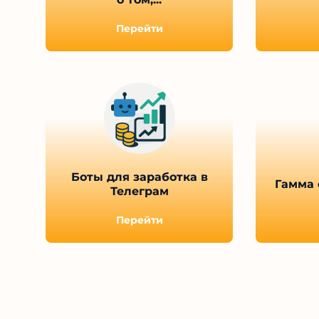
Перейти
Боты для заработка в
Гамма с
Телеграм
Перейти