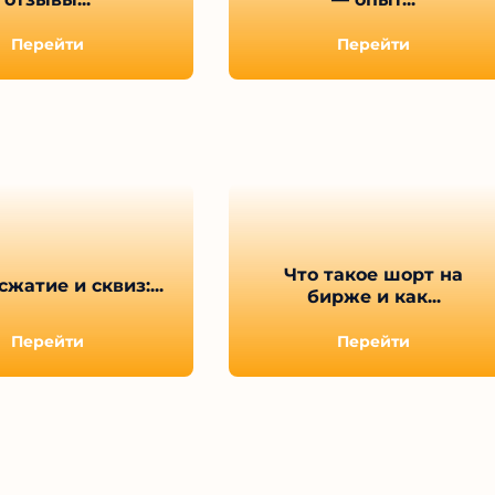
Перейти
Перейти
Что такое шорт на
жатие и сквиз:...
бирже и как...
Перейти
Перейти