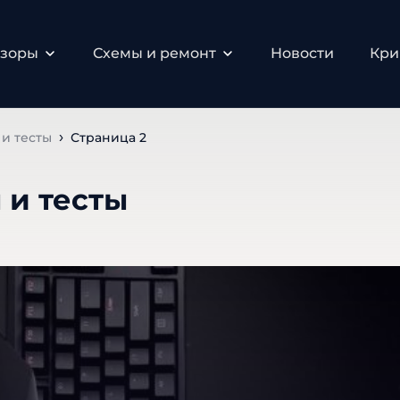
бзоры
Схемы и ремонт
Новости
Кри
и тесты
Страница 2
 и тесты