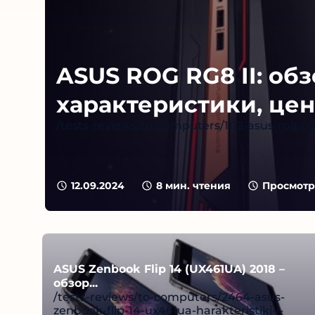
ASUS ROG RG8 II: обз
характеристики, цен
/tests-reviews/to-computers/1112-asus-rog-r
12.09.2024
8
мин. чтения
Просмотр
ASUS Zenbook Flip 14 (UX461UA) 2018 –
обзор...
/tests-reviews/to-computers/2464-asus-
zenbook-flip-14-ux461ua-harakteristiki-i-