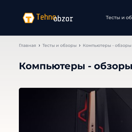
Тесты и о
Главная
Тесты и обзоры
Компьютеры - обзоры 
Компьютеры - обзоры