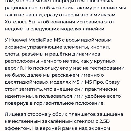
том, что она может повредиться. Поскольку
рационального объяснения такому решению мы
так и не нашли, сразу отнесли это к минусам.
Хотелось бы, чтоб компания исправила этот
недочёт в следующих моделях линейки.
У Huawei MediaPad M5 с восьмидюймовым
экраном управляющие элементы, кнопки,
слоты, разъёмы и решётки динамиков
расположены немного не так, как у крупных
версий. Но поскольку его у нас на тестировании
не было, далее мы расскажем именно о
десятидюймовых моделях M5 и M5 Про. Сразу
стоит заметить, что внешне они практически
идентичны, а пользоваться ими удобнее всего
повернув в горизонтальное положение.
Лицевая сторона у обоих планшетов защищена
качественным закалённым стеклом с 2.5D
эффектом. На верхней рамке над экраном