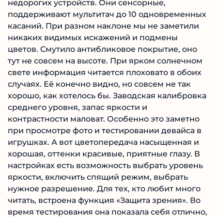
недорогих устройств. Они сенсорные,
поддерживают мультитач до 10 одновременных
касаний. При разном наклоне мы не заметили
никаких видимых искажений и подмены
цветов. Смутило антибликовое покрытие, оно
тут не совсем на высоте. При ярком солнечном
свете информация читается плоховато в обоих
случаях. Её конечно видно, но совсем не так
хорошо, как хотелось бы. Заводская калибровка
среднего уровня, запас яркости и
контрастности маловат. Особенно это заметно
при просмотре фото и тестировании девайса в
игрушках. А вот цветопередача насыщенная и
хорошая, оттенки красивые, приятные глазу. В
настройках есть возможность выбрать уровень
яркости, включить спящий режим, выбрать
нужное разрешение. Для тех, кто любит много
читать, встроена функция «Защита зрения». Во
время тестирования она показала себя отлично,