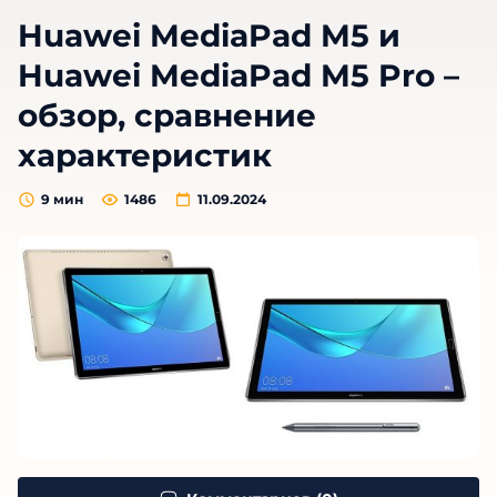
Huawei MediaPad M5 и
Huawei MediaPad M5 Pro –
обзор, сравнение
характеристик
9
мин
1486
11.09.2024