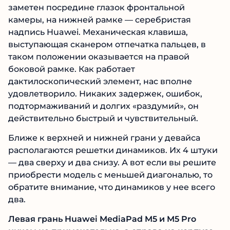
заметен посредине глазок фронтальной
камеры, на нижней рамке — серебристая
надпись Huawei. Механическая клавиша,
выступающая сканером отпечатка пальцев, в
таком положении оказывается на правой
боковой рамке. Как работает
дактилоскопический элемент, нас вполне
удовлетворило. Никаких задержек, ошибок,
подтормаживаний и долгих «раздумий», он
действительно быстрый и чувствительный.
Ближе к верхней и нижней грани у девайса
располагаются решетки динамиков. Их 4 штуки
— два сверху и два снизу. А вот если вы решите
приобрести модель с меньшей диагональю, то
обратите внимание, что динамиков у нее всего
два.
Левая грань Huawei MediaPad M5 и M5 Pro