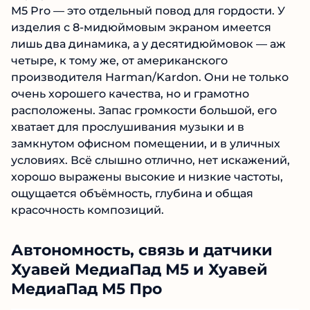
M5 Pro — это отдельный повод для гордости. У
изделия с 8-мидюймовым экраном имеется
лишь два динамика, а у десятидюймовок — аж
четыре, к тому же, от американского
производителя Harman/Kardon. Они не только
очень хорошего качества, но и грамотно
расположены. Запас громкости большой, его
хватает для прослушивания музыки и в
замкнутом офисном помещении, и в уличных
условиях. Всё слышно отлично, нет искажений,
хорошо выражены высокие и низкие частоты,
ощущается объёмность, глубина и общая
красочность композиций.
Автономность, связь и датчики
Хуавей МедиаПад М5 и Хуавей
МедиаПад М5 Про