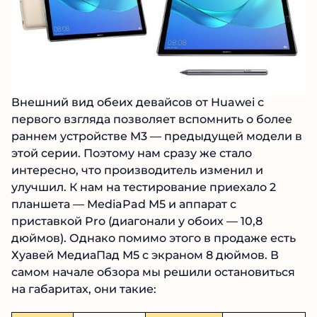
Внешний вид обеих девайсов от Huawei с
первого взгляда позволяет вспомнить о более
раннем устройстве M3 — предыдущей модели в
этой серии. Поэтому нам сразу же стало
интересно, что производитель изменил и
улучшил. К нам на тестирование приехало 2
планшета — MediaPad M5 и аппарат с
приставкой Pro (диагонали у обоих — 10,8
дюймов). Однако помимо этого в продаже есть
Хуавей МедиаПад М5 с экраном 8 дюймов. В
самом начале обзора мы решили остановиться
на габаритах, они такие: