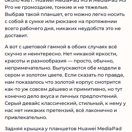
около 498 г. Huawei MediaPad M5 и MediaPad M5
Pro не громоздкие, тонкие и не тяжелые.
Выбрав такой планшет, его можно легко носить
с собой в сумке или рюкзаке на протяжении
всего рабочего дня, никаких неудобств это не
доставит.
А вот с цветовой гаммой в обоих случаях всё
скучно и неинтересно. Нет никакой яркости,
красоты и разнообразия — просто, обычно,
непримечательно. Выпускаются обе модели в
сером и золотом цвете. Если сказать по правде,
нам показалось что золотой корпус смотрится
как-то уж совсем дёшево и примитивно, но тут
конечно дело вкуса и личных предпочтений.
Серый девайс классический, стильный, к нему у
нас нет никаких претензий, всё лаконично и
привлекательно.
Задняя крышка у планшетов Huawei MediaPad