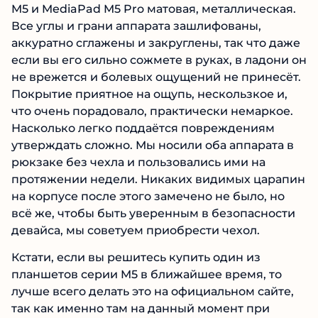
M5 и MediaPad M5 Pro матовая, металлическая.
Все углы и грани аппарата зашлифованы,
аккуратно сглажены и закруглены, так что даже
если вы его сильно сожмете в руках, в ладони он
не врежется и болевых ощущений не принесёт.
Покрытие приятное на ощупь, нескользкое и,
что очень порадовало, практически немаркое.
Насколько легко поддаётся повреждениям
утверждать сложно. Мы носили оба аппарата в
рюкзаке без чехла и пользовались ими на
протяжении недели. Никаких видимых царапин
на корпусе после этого замечено не было, но
всё же, чтобы быть уверенным в безопасности
девайса, мы советуем приобрести чехол.
Кстати, если вы решитесь купить один из
планшетов серии M5 в ближайшее время, то
лучше всего делать это на официальном сайте,
так как именно там на данный момент при