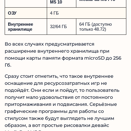
M5 10
ОЗУ
4 ГБ
Внутреннее
64 ГБ (доступно
32/64 ГБ
хранилище
только 48.72)
Во всех случаях предусматривается
расширение внутреннего хранилища при
помощи карты памяти формата microSD до 256
Гб.
Сразу стоит отметить, что такое внутреннее
оснащение для ресурсозатратных игр не
подойдёт. Они если и пойдут, то пользователь
получит мало удовольствия от постоянного
притормаживания и подвисания. Серьёзные
графические программы для работы со
стилусом также будут выглядеть не лучшим
образом, а вот простые рисовалки девайс