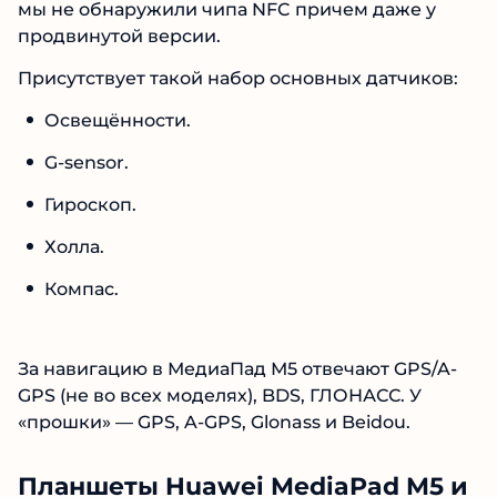
мы не обнаружили чипа NFC причем даже у
продвинутой версии.
Присутствует такой набор основных датчиков:
Освещённости.
G-sensor.
Гироскоп.
Холла.
Компас.
За навигацию в МедиаПад М5 отвечают GPS/A-
GPS (не во всех моделях), BDS, ГЛОНАСС. У
«прошки» — GPS, A-GPS, Glonass и Beidou.
Планшеты Huawei MediaPad M5 и