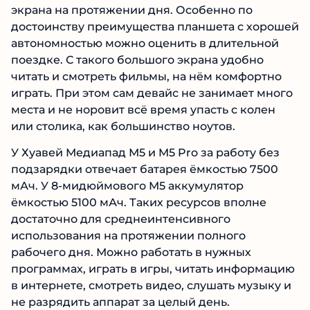
экрана на протяжении дня. Особенно по
достоинству преимущества планшета с хорошей
автономностью можно оценить в длительной
поездке. С такого большого экрана удобно
читать и смотреть фильмы, на нём комфортно
играть. При этом сам девайс не занимает много
места и не норовит всё время упасть с колен
или столика, как большинство ноутов.
У Хуавей Медиапад М5 и M5 Pro за работу без
подзарядки отвечает батарея ёмкостью 7500
мАч. У 8-мидюймового М5 аккумулятор
ёмкостью 5100 мАч. Таких ресурсов вполне
достаточно для среднеинтенсивного
использования на протяжении полного
рабочего дня. Можно работать в нужных
программах, играть в игры, читать информацию
в интернете, смотреть видео, слушать музыку и
не разрядить аппарат за целый день.