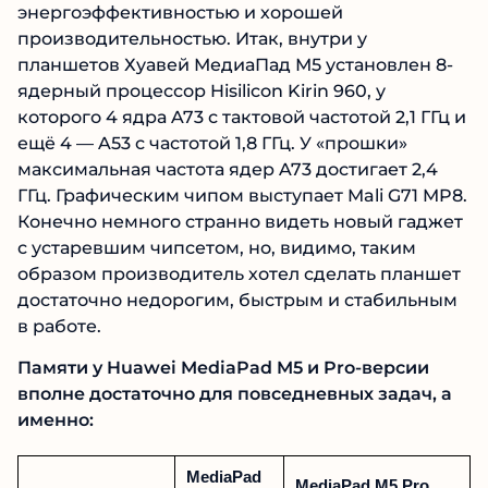
энергоэффективностью и хорошей
производительностью. Итак, внутри у
планшетов Хуавей МедиаПад М5 установлен 8-
ядерный процессор Hisilicon Kirin 960, у
которого 4 ядра A73 с тактовой частотой 2,1 ГГц и
ещё 4 — A53 с частотой 1,8 ГГц. У «прошки»
максимальная частота ядер A73 достигает 2,4
ГГц. Графическим чипом выступает Mali G71 MP8.
Конечно немного странно видеть новый гаджет
с устаревшим чипсетом, но, видимо, таким
образом производитель хотел сделать планшет
достаточно недорогим, быстрым и стабильным
в работе.
Памяти у Huawei MediaPad M5 и Pro-версии
вполне достаточно для повседневных задач, а
именно:
MediaPad
MediaPad M5 Pro