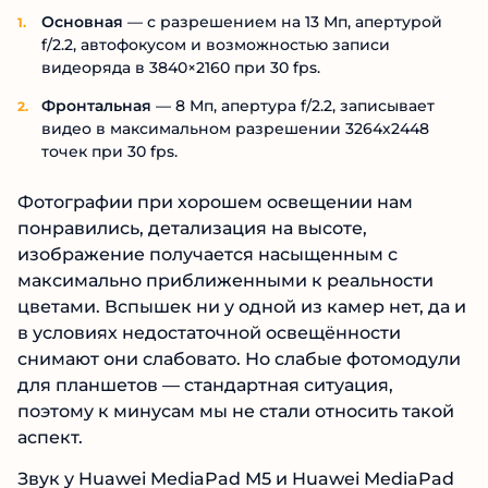
Основная
— с разрешением на 13 Мп, апертурой
f/2.2, автофокусом и возможностью записи
видеоряда в 3840×2160 при 30 fps.
Фронтальная
— 8 Мп, апертура f/2.2, записывает
видео в максимальном разрешении 3264х2448
точек при 30 fps.
Фотографии при хорошем освещении нам
понравились, детализация на высоте,
изображение получается насыщенным с
максимально приближенными к реальности
цветами. Вспышек ни у одной из камер нет, да и
в условиях недостаточной освещённости
снимают они слабовато. Но слабые фотомодули
для планшетов — стандартная ситуация,
поэтому к минусам мы не стали относить такой
аспект.
Звук у Huawei MediaPad M5 и Huawei MediaPad