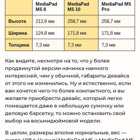
MediaPad
MediaPad
MediaPad M5
M5 8
M5 10
Pro
Высота
212,6 мм
258,7 мм
258,7 мм
Ширина
124,8 мм
171,8 мм
171,8 мм
Толщина
7,3 мм
7,3 мм
7,3 мм
Как видите, несмотря на то, что у более
продвинутой версии начинка намного
интересней, чем у обычной, габариты девайса
от этого не изменились. Ну и естественно, если
вам хочется чего-то более компактного, и вы
желаете приобрести девайс, который легко
помещается даже в небольшую сумочку или
деловую барсетку, то можно остановить свой
выбор на восьмидюймовой модели.
В целом, размеры вполне нормальные, вес —