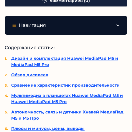
Комментариев (0)
Навигация
Содержание статьи:
Дизайн и комплектация Huawei MediaPad M5 и
MediaPad M5 Pro
Обзор дисплеев
Сравнение характеристик производительности
Мультимедиа в планшетах Huawei MediaPad M5 и
Huawei MediaPad M5 Pro
Автономность, связь и датчики Хуавей МедиаПад
М5 и М5 Про
Плюсы и минусы, цены, выводы