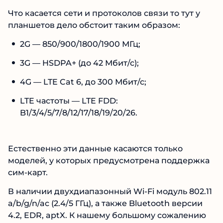
Что касается сети и протоколов связи то тут у
планшетов дело обстоит таким образом:
2G — 850/900/1800/1900 МГц;
3G — HSDPA+ (до 42 Мбит/с);
4G — LTE Cat 6, до 300 Мбит/с;
LTE частоты — LTE FDD:
B1/3/4/5/7/8/12/17/18/19/20/26.
Естественно эти данные касаются только
моделей, у которых предусмотрена поддержка
сим-карт.
В наличии двухдиапазонный Wi-Fi модуль 802.11
a/b/g/n/ac (2.4/5 ГГц), а также Bluetooth версии
4.2, EDR, aptX. К нашему большому сожалению