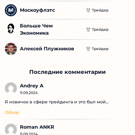
Москоуфлэтс
Трейдер
Больше Чем 
Трейдер
Экономика
Алексей Плужников
Трейдер
Последние комментарии
Andrey A
11.09.2024
Я новичок в сфере трейдинга и это был мой...
Обзор
Roman ANKR
11.09.2024