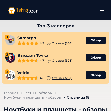
1
Samorph
Обзор
4.9
Отзывы (364)
2
Высшая Точка
Обзор
4.7
Отзывы (328)
3
Velrix
Обзор
4.6
Отзывы (281)
Главная
Тесты и обзоры
Ноутбуки и планшеты - обзоры
Страница 18
Ноутбуки и планшеты - обзоры