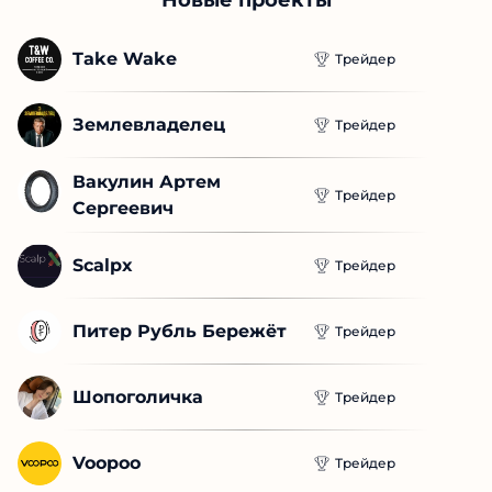
Take Wake
Трейдер
Землевладелец
Трейдер
Вакулин Артем 
Трейдер
Сергеевич
Scalpx
Трейдер
Питер Рубль Бережёт
Трейдер
Шопоголичка
Трейдер
Voopoo
Трейдер