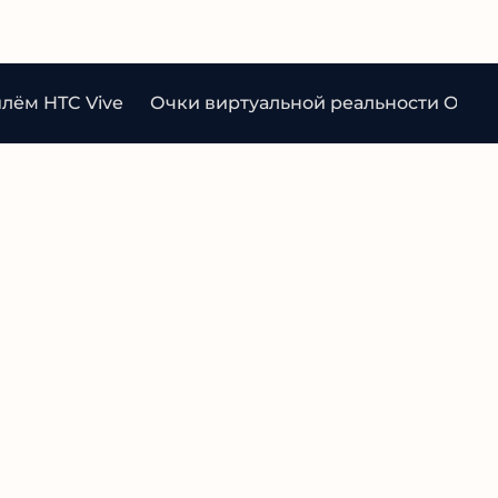
лём HTC Vive
Очки виртуальной реальности Oculus