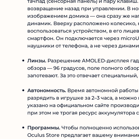
тачпад (сенсорная панель) и пару клавиш
возвращение назад при управлении. В но
изображением домика — она сразу же нап
динамик. Вверху расположено колесико, 
воспользоваться устройством, в его лиц
смартфон. Он подключается через microU
наушники от телефона, а не через динами
Линзы.
Разрешение AMOLED-дисплея гадже
обзора — 96 градусов, поле полного обзо
запотевают. За это отвечает специальный
Автономность.
Время автономной работы в
разрядить в игрушке за 2–3 часа, а можно
указано на официальном сайте производит
при этом не трогая ресурс аккумулятора 
Программы.
Чтобы полноценно использова
Oculus Store предлагает вашему внимани