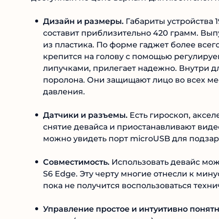
Дизайн и размеры.
Габариты устройства 1
составит приблизительно 420 грамм. Вып
из пластика. По форме гаджет более всег
крепится на голову с помощью регулиру
липучками, прилегает надежно. Внутри д
поролона. Они защищают лицо во всех ме
давления.
Датчики и разъемы.
Есть гироскоп, аксе
снятие девайса и приостанавливают видео
можно увидеть порт microUSB для подзар
Совместимость.
Использовать девайс можн
S6 Edge. Эту черту многие отнесли к мин
пока не получится воспользоваться техн
Управление простое и интуитивно понятн