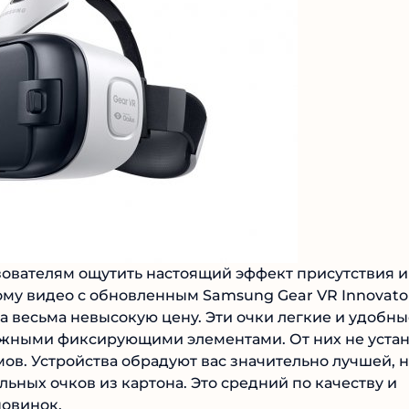
ователям ощутить настоящий эффект присутствия и
му видео с обновленным Samsung Gear VR Innovato
за весьма невысокую цену. Эти очки легкие и удобны
жными фиксирующими элементами. От них не устан
мов. Устройства обрадуют вас значительно лучшей, 
льных очков из картона. Это средний по качеству и
новинок.