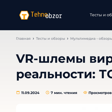
Тесты и о
Главная
Тесты и обзоры
Мультимедиа - обзор
VR-шлемы вир
реальности: ТО
11.09.2024
7
мин. чтения
Просмотров 