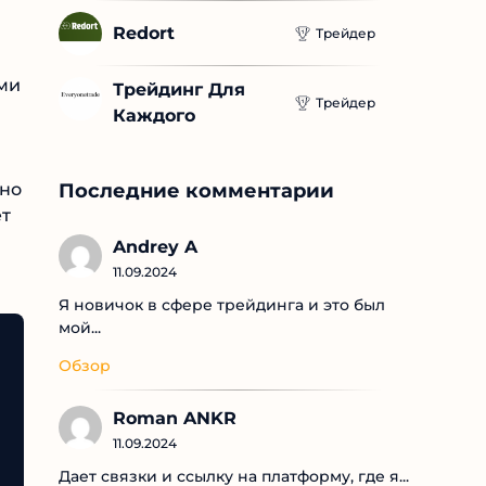
Redort
Трейдер
ми
Трейдинг Для 
Трейдер
Каждого
нно
Последние комментарии
ет
Andrey A
11.09.2024
Я новичок в сфере трейдинга и это был
мой...
Обзор
Roman ANKR
11.09.2024
Дает связки и ссылку на платформу, где я...