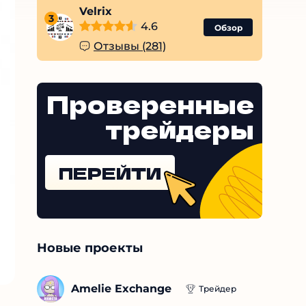
Velrix
3
4.6
Обзор
Отзывы (281)
Проверенные
трейдеры
ПЕРЕЙТИ
Новые проекты
Amelie Exchange
Трейдер