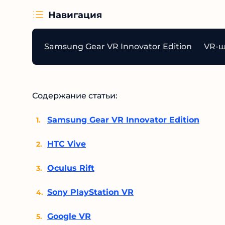
Навигация
Samsung Gear VR Innovator Edition
VR-ш
Содержание статьи:
Samsung Gear VR Innovator Edition
HTC Vive
Oculus Rift
Sony PlayStation VR
Google VR