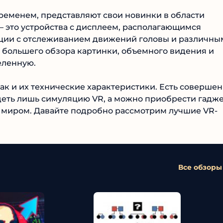
временем, представляют свои новинки в области
— это устройства с дисплеем, располагающимся
ации с отслеживанием движений головы и различны
 большего обзора картинки, объемного видения и
еленную.
ак и их технические характеристики. Есть соверше
еть лишь симуляцию VR, а можно приобрести гадж
 миром. Давайте подробно рассмотрим лучшие VR-
Все обзоры