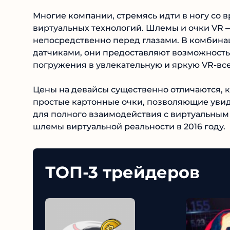
Многие компании, стремясь идти в ногу со 
виртуальных технологий. Шлемы и очки VR 
непосредственно перед глазами. В комбин
датчиками, они предоставляют возможность
погружения в увлекательную и яркую VR-вс
Цены на девайсы существенно отличаются, к
простые картонные очки, позволяющие увид
для полного взаимодействия с виртуальным
шлемы виртуальной реальности в 2016 году.
ТОП-3 трейдеров