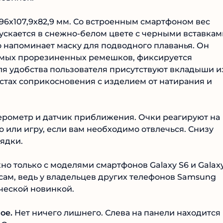
96х107,9х82,9 мм. Со встроенным смартфоном вес
ускается в снежно-белом цвете с черными вставкам
о напоминает маску для подводного плаванья. Он
емых прорезиненных ремешков, фиксируется
ля удобства пользователя присутствуют вкладыши и
стах соприкосновения с изделием от натирания и
лерометр и датчик приближения. Очки реагируют на
 или игру, если вам необходимо отвлечься. Снизу
ядки.
о только с моделями смартфонов Galaxy S6 и Galax
усам, ведь у владельцев других телефонов Samsung
ической новинкой.
ое.
Нет ничего лишнего. Слева на панели находится