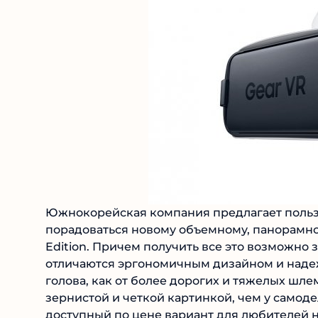
Южнокорейская компания предлагает польз
порадоваться новому объемному, панорамно
Edition. Причем получить все это возможно 
отличаются эргономичным дизайном и наде
голова, как от более дорогих и тяжелых шле
зернистой и четкой картинкой, чем у самоде
доступный по цене вариант для любителей 