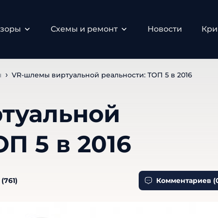
бзоры
Схемы и ремонт
Новости
Кри
ы
VR-шлемы виртуальной реальности: ТОП 5 в 2016
туальной
П 5 в 2016
(
761
)
Комментариев (