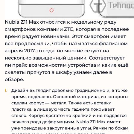
Nubia Z11 Max относится к модельному ряду
смартфонов компании ZTE, которая в последнее
время радует новинками. Этот смартфон имеет
все предпосылки, чтобы называться флагманом
апреля 2017-го года, но многие сетуют на
несколько завышенный ценник. Соответствует
ли прайс возможностям устройства и какие ещё
скелеты прячутся в шкафу узнаем далее в
обзоре.
Дизайн
выглядит довольно традиционно и, в то же
время, недёшево. Основной материал, из которого
сделан корпус — металл. Также есть вставки
пластика, а лицевую часть гаджета покрывает
стекло. Корпус достаточно крепкий и не поддается
всякого рода деформациям. Nubia Z11 Max имеет
уже трендовые закругленные углы. Рамки по бокам