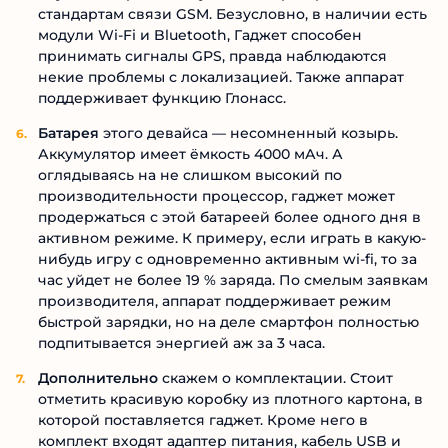
стандартам связи GSM. Безусловно, в наличии есть
модули Wi-Fi и Bluetooth, Гаджет способен
принимать сигналы GPS, правда наблюдаются
некие проблемы с локализацией. Также аппарат
поддерживает функцию Глонасс.
Батарея
этого девайса — несомненный козырь.
Аккумулятор имеет ёмкость 4000 мАч. А
оглядываясь на не слишком высокий по
производительности процессор, гаджет может
продержаться с этой батареей более одного дня в
активном режиме. К примеру, если играть в какую-
нибудь игру с одновременно активным wi-fi, то за
час уйдет не более 19 % заряда. По смелым заявкам
производителя, аппарат поддерживает режим
быстрой зарядки, но на деле смартфон полностью
подпитывается энергией аж за 3 часа.
Дополнительно
скажем о комплектации. Стоит
отметить красивую коробку из плотного картона, в
которой поставляется гаджет. Кроме него в
комплект входят адаптер питания, кабель USB и