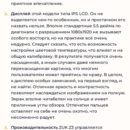
приятное впечатление.
Дисплей
этой модели типа IPS LCD. Он не
выделяется чем-то особенным, но и простачком его
назвать нельзя. Вполне стандартные 5.5 дюйма по
диагонали с разрешением 1080х1920 не вызывают
особого восторга, но на практике всё очень
недурно. Следует сказать, что есть возможность
настройки цветовой температуры, что влияет и на
общую калибровку. В результате получается очень
насыщенная, а иным случаем даже немного
перенасыщенная картинка, что многим
пользователям может прийтись по нраву. В целом,
к дисплею особых замечаний, на первый взгляд, и
не найти. Отличная яркость и контрастность
позволяют наслаждаться изображением на полную.
Экран вполне читабелен на солнце и имеет
приличные углы обзора. Отпечатки пальцев
оставляет на себе не очень охотно, что
несомненно радует.
Производительность
ZUK Z3 управляется