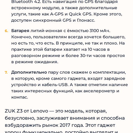
Bluetooth 4.2. Есть навигация по GPS благодаря
встроенному модулю, а также дополнительные
услуги, такие как A-GPS и Quick GPS. Кроме этого,
доступен синхронный GPS и Глонасс.
Батарея
литий-ионная с ёмкостью 3100 мАч.
Конечно, пользователям всегда хочется большего,
но есть то, что есть. В принципе, не так и плохо. На
практике этой батареи хватает на 10 часов в
разговорном режиме и более 30-ти часов простоя
в режиме ожидания.
Дополнительно
пару слов скажем о комплектации,
в которую, кроме самого гаджета, входят зарядное
устройство и кабель-USB. А также отметим наличие
таких интересных функций, как акселерометр и
компас.
ZUK Z3 от Lenovo — это модель, которая,
безусловно, заслуживает внимания и способна
взбудоражить рынок 2017 года. Этот гаджет
хорош функционально, достойно выглядит и