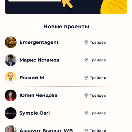
Новые проекты
Emergentagent
Трейдер
Марис Истамов
Трейдер
Рыжий М
Трейдер
Юлия Ченцова
Трейдер
Symple Osrl
Трейдер
Аккаунт Выплат WB
Трейдер