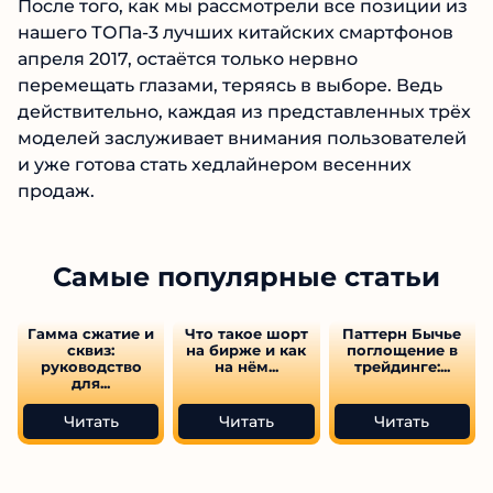
После того, как мы рассмотрели все позиции из
нашего ТОПа-3 лучших китайских смартфонов
апреля 2017, остаётся только нервно
перемещать глазами, теряясь в выборе. Ведь
действительно, каждая из представленных трёх
моделей заслуживает внимания пользователей
и уже готова стать хедлайнером весенних
продаж.
Самые популярные статьи
Гамма сжатие и
Что такое шорт
Паттерн Бычье
сквиз:
на бирже и как
поглощение в
руководство
на нём...
трейдинге:...
для...
Читать
Читать
Читать