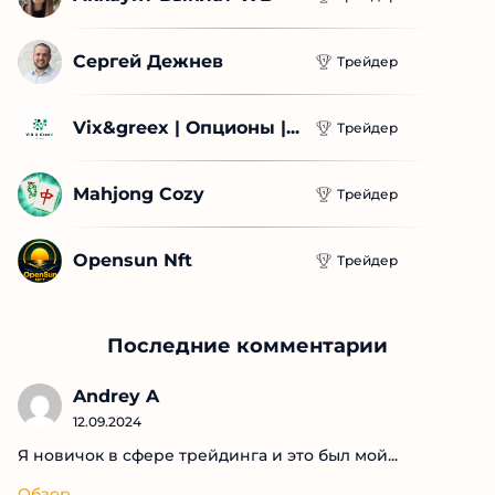
Сергей Дежнев
Трейдер
Vix&greex | Опционы |...
Трейдер
Mahjong Cozy
Трейдер
Opensun Nft
Трейдер
Последние комментарии
Andrey A
12.09.2024
Я новичок в сфере трейдинга и это был мой...
Обзор