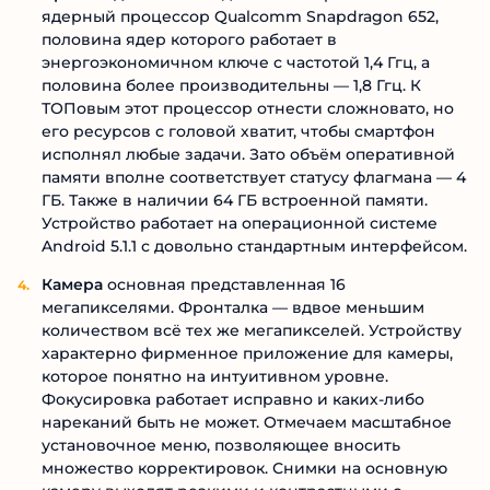
ядерный процессор Qualcomm Snapdragon 652,
половина ядер которого работает в
энергоэкономичном ключе с частотой 1,4 Ггц, а
половина более производительны — 1,8 Ггц. К
ТОПовым этот процессор отнести сложновато, но
его ресурсов с головой хватит, чтобы смартфон
исполнял любые задачи. Зато объём оперативной
памяти вполне соответствует статусу флагмана — 4
ГБ. Также в наличии 64 ГБ встроенной памяти.
Устройство работает на операционной системе
Android 5.1.1 с довольно стандартным интерфейсом.
Камера
основная представленная 16
мегапикселями. Фронталка — вдвое меньшим
количеством всё тех же мегапикселей. Устройству
характерно фирменное приложение для камеры,
которое понятно на интуитивном уровне.
Фокусировка работает исправно и каких-либо
нареканий быть не может. Отмечаем масштабное
установочное меню, позволяющее вносить
множество корректировок. Снимки на основную