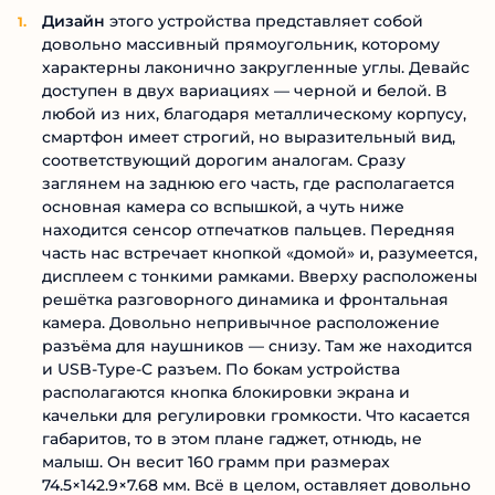
Дизайн
этого устройства представляет собой
довольно массивный прямоугольник, которому
характерны лаконично закругленные углы. Девайс
доступен в двух вариациях — черной и белой. В
любой из них, благодаря металлическому корпусу,
смартфон имеет строгий, но выразительный вид,
соответствующий дорогим аналогам. Сразу
заглянем на заднюю его часть, где располагается
основная камера со вспышкой, а чуть ниже
находится сенсор отпечатков пальцев. Передняя
часть нас встречает кнопкой «домой» и, разумеется,
дисплеем с тонкими рамками. Вверху расположены
решётка разговорного динамика и фронтальная
камера. Довольно непривычное расположение
разъёма для наушников — снизу. Там же находится
и USB-Type-C разъем. По бокам устройства
располагаются кнопка блокировки экрана и
качельки для регулировки громкости. Что касается
габаритов, то в этом плане гаджет, отнюдь, не
малыш. Он весит 160 грамм при размерах
74.5×142.9×7.68 мм. Всё в целом, оставляет довольно