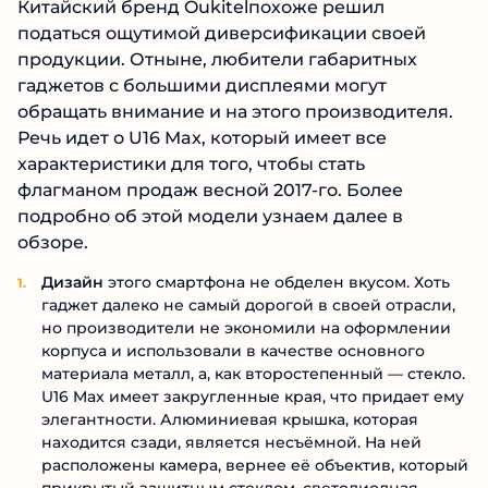
Китайский бренд Oukitelпохоже решил
податься ощутимой диверсификации своей
продукции. Отныне, любители габаритных
гаджетов с большими дисплеями могут
обращать внимание и на этого производителя.
Речь идет о U16 Max, который имеет все
характеристики для того, чтобы стать
флагманом продаж весной 2017-го. Более
подробно об этой модели узнаем далее в
обзоре.
Дизайн
этого смартфона не обделен вкусом. Хоть
гаджет далеко не самый дорогой в своей отрасли,
но производители не экономили на оформлении
корпуса и использовали в качестве основного
материала металл, а, как второстепенный — стекло.
U16 Max имеет закругленные края, что придает ему
элегантности. Алюминиевая крышка, которая
находится сзади, является несъёмной. На ней
расположены камера, вернее её объектив, который