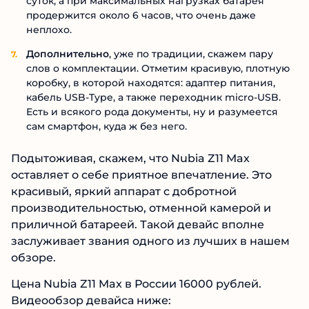
суток, а при максимальных нагрузках батарея
продержится около 6 часов, что очень даже
неплохо.
Дополнительно
, уже по традиции, скажем пару
слов о комплектации. Отметим красивую, плотную
коробку, в которой находятся: адаптер питания,
кабель USB-Type, а также переходник micro-USB.
Есть и всякого рода документы, ну и разумеется
сам смартфон, куда ж без него.
Подытоживая, скажем, что Nubia Z11 Max
оставляет о себе приятное впечатление. Это
красивый, яркий аппарат с добротной
производительностью, отменной камерой и
приличной батареей. Такой девайс вполне
заслуживает звания одного из лучших в нашем
обзоре.
Цена Nubia Z11 Max в России 16000 рублей.
Видеообзор девайса ниже: