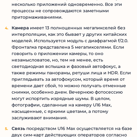
несколько приложений одновременно. Все эти
процессы не сопровождаются заметными
притормаживаниями.
Камера
имеет 13 полноценных мегапикселей без
интерполяции, как это бывает у других китайских
моделей. Используется модуль с диафрагмой f/2.0.
Фронталка представлена 5 мегапикселями. Если
говорить о приложении камеры, то оно
незамысловатое, но, тем не менее, есть
светодиодная вспышка и фазовый автофокус, а
также режимы панорамы, ретуши лица и HDR. Если
приглядывать за автофокусом, который время от
времени дает сбой, то можно получать отменные
снимки, особенно днем. Вечернюю фотосессию
могут испортить изрядные шумы. В целом,
фотографии, сделанные на камеру U16 Max,
насыщенные, с яркими цветами, а потому
заслуживают внимания.
Связь
посредством U16 Max осуществляется на базе
двух сим-карт действующих операторов согласно