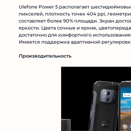
Ulefone Power 5 располагает шестидюймовы
пикселей, плотность точек 404 ppi, геометр
составляет более 90% площади. Экран достой
яркости. Цвета сочные и яркие, цветоперед
достаточно для комфортного использовани
Имеется поддержка адаптивной регулировки
Производительность