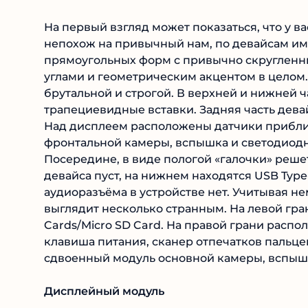
На первый взгляд может показаться, что у ва
непохож на привычный нам, по девайсам им
прямоугольных форм с привычно скругленн
углами и геометрическим акцентом в целом
брутальной и строгой. В верхней и нижней 
трапециевидные вставки. Задняя часть дева
Над дисплеем расположены датчики прибли
фронтальной камеры, вспышка и светодиод
Посередине, в виде пологой «галочки» реш
девайса пуст, на нижнем находятся USB Type
аудиоразъёма в устройстве нет. Учитывая нема
выглядит несколько странным. На левой гр
Cards/Micro SD Card. На правой грани расп
клавиша питания, сканер отпечатков пальцев
сдвоенный модуль основной камеры, вспышк
Дисплейный модуль