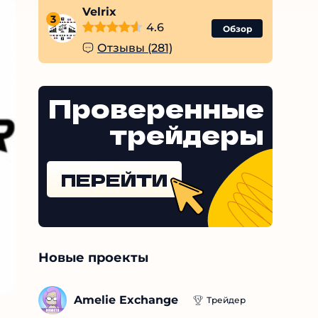
Velrix
3
4.6
Обзор
Отзывы (281)
Проверенные
трейдеры
ПЕРЕЙТИ
Новые проекты
Amelie Exchange
Трейдер