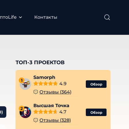
птоLife
Контакты
ТОП-3 ПРОЕКТОВ
Samorph
1
4.9
Обзор
Отзывы (364)
Высшая Точка
2
4.7
0)
Обзор
Отзывы (328)