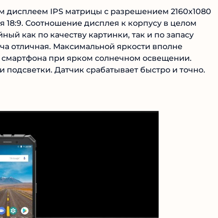
м дисплеем IPS матрицы с разрешением 2160х1080
ия 18:9. Соотношение дисплея к корпусу в целом
ный как по качеству картинки, так и по запасу
ача отличная. Максимальной яркости вполне
я смартфона при ярком солнечном освещении.
 подсветки. Датчик срабатывает быстро и точно.