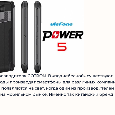
оизводителя GOTRON. В «поднебесной» существуют
годы производят смартфоны для различных компан
 появляются на свет, когда один из производителей
м на мобильном рынке. Именно так китайский бренд