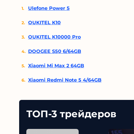
Ulefone Power 5
OUKITEL K10
OUKITEL K10000 Pro
DOOGEE S50 6/64GB
Xiaomi Mi Max 2 64GB
Xiaomi Redmi Note 5 4/64GB
ТОП-3 трейдеров