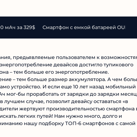
0 мАч за 329$
Смартфон с емкой батареей OUKITE
ания, предьявляемые пользователем к возможностя
 энергопотребление девайсов достигло тупикового
она – тем больше его энергопотребление.
ение – тем больше размер аккумулятора. А чем бол
амо устройство. И если еще 10 лет назад мобильный
ч мог-бы проработать от зарядки до зарядки месяц
, в лучшем случае, позволит девайсу оставаться «в
одители жертвуют производительностью смартфона 
скать легких путей! Нам нужно много, долго и
вниманию нашу подборку ТОП-6 смартфонов с самой