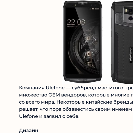
Компания Ulefone — суббренд маститого пр
множество OEM вендоров, которые многие 
со всего мира. Некоторые китайские бренды
решает, что пора обзавестись своим имене
Ulefone и заявил о себе.
Дизайн