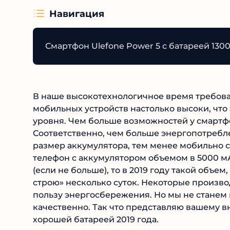
Навигация
Смартфон Ulefone Power 5 с батареей 1300
В наше высокотехнологичное время требов
мобильных устройств настолько высоки, что
уровня. Чем больше возможностей у смартф
Соответственно, чем больше энергопотребл
размер аккумулятора, тем менее мобильно с
телефон с аккумулятором объемом в 5000 мА
(если не больше), то в 2019 году такой объем
строю» несколько суток. Некоторые произв
пользу энергосбережения. Но мы не станем и
качественно. Так что представляю вашему 
хорошей батареей 2019 года.