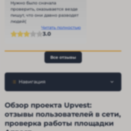
Нужно было сначала
проверить, оказывается везде
пишут, что они давно разводят
людей(
Читать полностью
3.0
Все отзывы
Навигация
Обзор проекта Upvest:
отзывы пользователей в сети,
проверка работы площадки