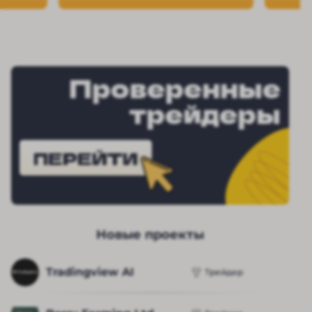
Проверенные
трейдеры
ПЕРЕЙТИ
Новые проекты
Tradingview AI
Трейдер