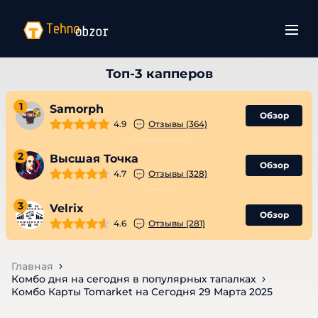
1
Samorph
Обзор
4.9
Отзывы (364)
2
Высшая Точка
Обзор
4.7
Отзывы (328)
3
Velrix
Обзор
4.6
Отзывы (281)
Главная
Комбо дня на сегодня в популярных тапалках
Комбо Карты Tomarket на Сегодня 29 Марта 2025