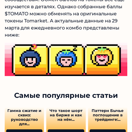
изучается в деталях. Однако собранные баллы
$TOMATO можно обменять на оригинальные
токены Tomarket. А актуальные данные на 29
марта для ежедневного комбо представлены
ниже:
Самые популярные статьи
Гамма сжатие и
Что такое шорт
Паттерн Бычье
сквиз:
на бирже и как
поглощение в
руководство
на нём...
трейдинге:...
для...