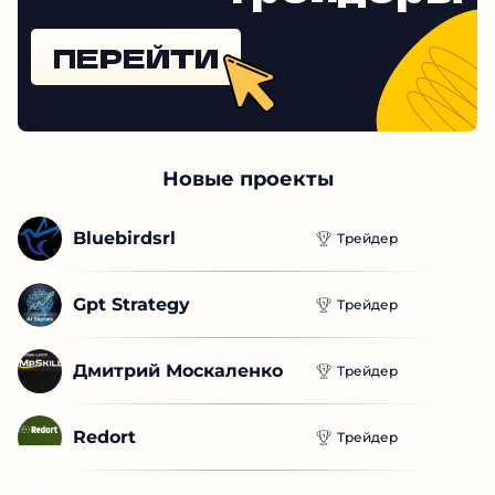
ПЕРЕЙТИ
Новые проекты
Bluebirdsrl
Трейдер
Gpt Strategy
Трейдер
Дмитрий Москаленко
Трейдер
Redort
Трейдер