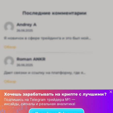
Последние комментарии
Andrey A
26.06.2025
Я новичок в сфере трейдинга и это был мой...
Обзор
Roman ANKR
26.06.2025
Дает связки и ссылку на платформу, где я...
Обзор
Хочешь зарабатывать на крипте с лучшими?
Подпишись на Telegram трейдера №1 —
инсайды, сигналы и реальная аналитика!