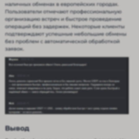
наличных обменах в европейских городах.
Пользователи отмечают профессиональную
организацию встреч и быстрое проведение
операций без задержек. Некоторые клиенты
подтверждают успешные небольшие обмены
без проблем с автоматической обработкой
заявок.
Вывод