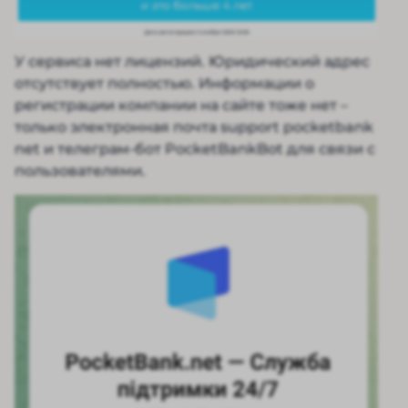
У сервиса нет лицензий. Юридический адрес
отсутствует полностью. Информации о
регистрации компании на сайте тоже нет –
только электронная почта support pocketbank
net и телеграм-бот PocketBankBot для связи с
пользователями.