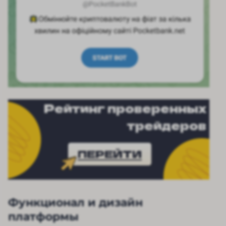
Рейтинг проверенных
трейдеров
ПЕРЕЙТИ
Функционал и дизайн
платформы