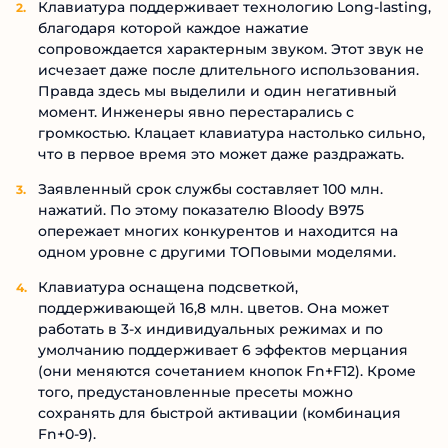
Клавиатура поддерживает технологию Long-lasting,
благодаря которой каждое нажатие
сопровождается характерным звуком. Этот звук не
исчезает даже после длительного использования.
Правда здесь мы выделили и один негативный
момент. Инженеры явно перестарались с
громкостью. Клацает клавиатура настолько сильно,
что в первое время это может даже раздражать.
Заявленный срок службы составляет 100 млн.
нажатий. По этому показателю Bloody B975
опережает многих конкурентов и находится на
одном уровне с другими ТОПовыми моделями.
Клавиатура оснащена подсветкой,
поддерживающей 16,8 млн. цветов. Она может
работать в 3-х индивидуальных режимах и по
умолчанию поддерживает 6 эффектов мерцания
(они меняются сочетанием кнопок Fn+F12). Кроме
того, предустановленные пресеты можно
сохранять для быстрой активации (комбинация
Fn+0-9).