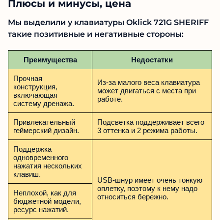
Плюсы и минусы, цена
Мы выделили у клавиатуры Oklick 721G SHERIFF
такие позитивные и негативные стороны:
Преимущества
Недостатки
Прочная
Из-за малого веса клавиатура
конструкция,
может двигаться с места при
включающая
работе.
систему дренажа.
Привлекательный
Подсветка поддерживает всего
геймерский дизайн.
3 оттенка и 2 режима работы.
Поддержка
одновременного
нажатия нескольких
клавиш.
USB-шнур имеет очень тонкую
оплетку, поэтому к нему надо
Неплохой, как для
относиться бережно.
бюджетной модели,
ресурс нажатий.