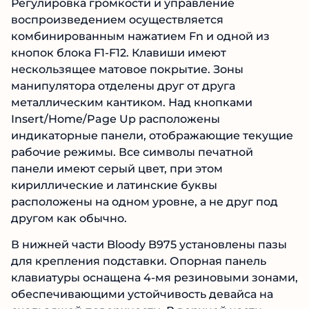
Регулировка громкости и управление
воспроизведением осуществляется
комбинированным нажатием Fn и одной из
кнопок блока F1-F12. Клавиши имеют
нескользящее матовое покрытие. Зоны
манипулятора отделены друг от друга
металлическим кантиком. Над кнопками
Insert/Home/Page Up расположены
индикаторные панели, отображающие текущие
рабочие режимы. Все символы печатной
панели имеют серый цвет, при этом
кириллические и латинские буквы
расположены на одном уровне, а не друг под
другом как обычно.
В нижней части Bloody B975 установлены пазы
для крепления подставки. Опорная панель
клавиатуры оснащена 4-мя резиновыми зонами,
обеспечивающими устойчивость девайса на