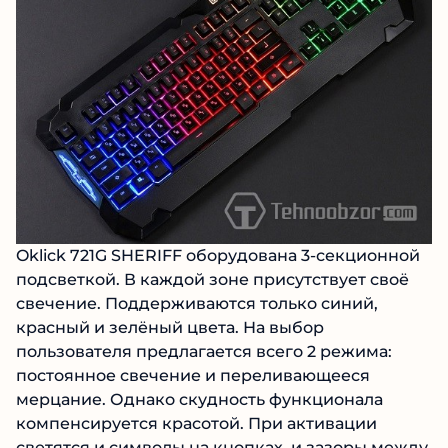
Oklick 721G SHERIFF оборудована 3-секционной
подсветкой. В каждой зоне присутствует своё
свечение. Поддерживаются только синий,
красный и зелёный цвета. На выбор
пользователя предлагается всего 2 режима:
постоянное свечение и переливающееся
мерцание. Однако скудность функционала
компенсируется красотой. При активации
светятся и символы на кнопках, и зазоры между