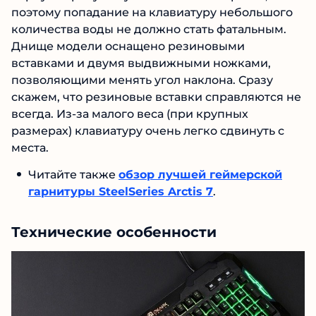
поэтому попадание на клавиатуру небольшого
количества воды не должно стать фатальным.
Днище модели оснащено резиновыми
вставками и двумя выдвижными ножками,
позволяющими менять угол наклона. Сразу
скажем, что резиновые вставки справляются не
всегда. Из-за малого веса (при крупных
размерах) клавиатуру очень легко сдвинуть с
места.
Читайте также
обзор лучшей геймерской
гарнитуры SteelSeries Arctis 7
.
Технические особенности