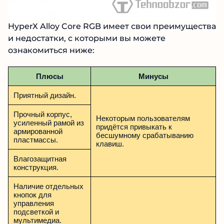
HyperX Alloy Core RGB имеет свои преимущества
и недостатки, с которыми вы можете
ознакомиться ниже:
Плюсы
Минусы
Приятный дизайн.
Прочный корпус,
Некоторым пользователям
усиленный рамой из
придётся привыкать к
армированной
бесшумному срабатыванию
пластмассы.
клавиш.
Влагозащитная
конструкция.
Наличие отдельных
кнопок для
управления
подсветкой и
мультимедиа.