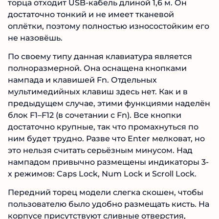
торца отходит USB-кабель длиной 1,6 м. Он
достаточно тонкий и не имеет тканевой
оплётки, поэтому полностью износостойким его
не назовёшь.
По своему типу данная клавиатура является
полноразмерной. Она оснащена кнопками
нампада и клавишей Fn. Отдельных
мультимедийных клавиш здесь нет. Как и в
предыдущем случае, этими функциями наделён
блок F1–F12 (в сочетании с Fn). Все кнопки
достаточно крупные, так что промахнуться по
ним будет трудно. Разве что Enter мелковат, но
это нельзя считать серьёзным минусом. Над
нампадом привычно размещены индикаторы 3-
х режимов: Caps Lock, Num Lock и Scroll Lock.
Передний торец модели слегка скошен, чтобы
пользователю было удобно размещать кисть. На
корпусе присутствуют сливные отверстия,