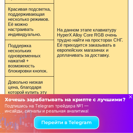
Красивая подсветка,
поддерживающая
несколько режимов.
Её можно
настраивать
На данном этапе клавиатуру
индивидуально.
HyperX Alloy Core RGB очень
трудно найти на просторах СНГ.
Её приходится заказывать в
Поддержка
европейских магазинах и
нескольких
доплачивать за доставку.
одновременных
нажатий +
возможность
блокировки кнопок.
Довольно низкая
цена, благодаря
которой купить эту
игровую клавиатуру
Хочешь зарабатывать на крипте с лучшими?
сможет практически
Подпишись на Telegram трейдера №1 —
любой желающий.
инсайды, сигналы и реальная аналитика!
Перейти в Telegram
Цена HyperX Alloy Core RGB в России и Украине
— порядка 60 евро без учета доставки.