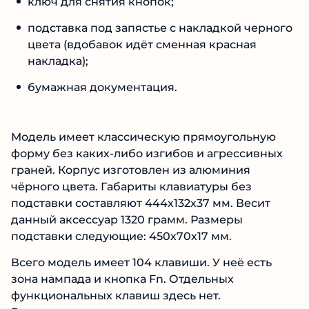
ключ для снятия кнопок;
подставка под запястье с накладкой черного
цвета (вдобавок идёт сменная красная
накладка);
бумажная документация.
Модель имеет классическую прямоугольную
форму без каких-либо изгибов и агрессивных
граней. Корпус изготовлен из алюминия
чёрного цвета. Габариты клавиатуры без
подставки составляют 444х132х37 мм. Весит
данный аксессуар 1320 грамм. Размеры
подставки следующие: 450х70х17 мм.
Всего модель имеет 104 клавиши. У неё есть
зона нампада и кнопка Fn. Отдельных
функциональных клавиш здесь нет.