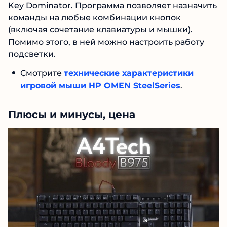
Key Dominator. Программа позволяет назначить
команды на любые комбинации кнопок
(включая сочетание клавиатуры и мышки).
Помимо этого, в ней можно настроить работу
подсветки.
Смотрите
технические характеристики
игровой мыши HP OMEN SteelSeries
.
Плюсы и минусы, цена