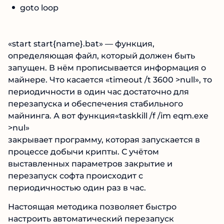
goto loop
«start start{name}.bat» — функция,
определяющая файл, который должен быть
запущен. В нём прописывается информация о
майнере. Что касается «timeout /t 3600 >null», то
периодичности в один час достаточно для
перезапуска и обеспечения стабильного
майнинга. А вот функция«taskkill /f /im eqm.exe
>nul»
закрывает программу, которая запускается в
процессе добычи крипты. С учётом
выставленных параметров закрытие и
перезапуск софта происходит с
периодичностью один раз в час.
Настоящая методика позволяет быстро
настроить автоматический перезапуск