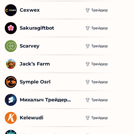
Cexwex
Трейдер
Sakuragiftbot
Трейдер
Scarvey
Трейдер
Jack’s Farm
Трейдер
Symple Osrl
Трейдер
Михалыч Трейдер...
Трейдер
Kelewudi
Трейдер