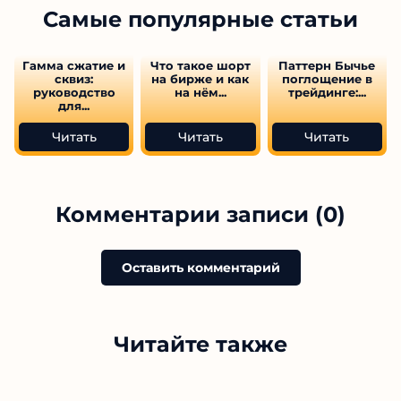
Самые популярные статьи
Гамма сжатие и
Что такое шорт
Паттерн Бычье
сквиз:
на бирже и как
поглощение в
руководство
на нём...
трейдинге:...
для...
Читать
Читать
Читать
Комментарии записи (0)
Оставить комментарий
Читайте также