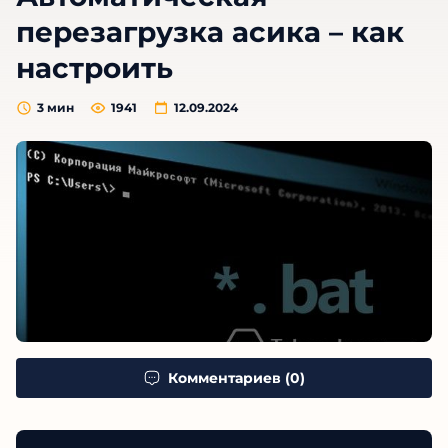
перезагрузка асика – как
настроить
3
мин
1941
12.09.2024
Комментариев (0)