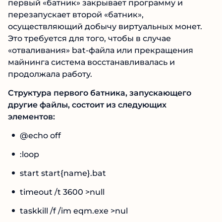
первый «батник» закрывает программу и
перезапускает второй «батник»,
осуществляющий добычу виртуальных монет.
Это требуется для того, чтобы в случае
«отваливания» bat-файла или прекращения
майнинга система восстанавливалась и
продолжала работу.
Структура первого батника, запускающего
другие файлы, состоит из следующих
элементов:
@echo off
:loop
start start{name}.bat
timeout /t 3600 >null
taskkill /f /im eqm.exe >nul