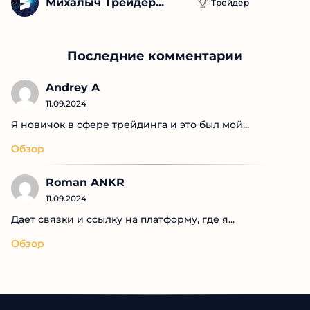
Михалыч Трейдер...
Трейдер
Последние комментарии
Andrey A
11.09.2024
Я новичок в сфере трейдинга и это был мой...
Обзор
Roman ANKR
11.09.2024
Дает связки и ссылку на платформу, где я...
Обзор