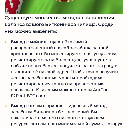
Существует множество методов пополнения
баланса вашего Биткоин-хранилища. Среди
них можно выделить:
Вывод с майнинг-пулов.
Это самый
распространенный способ заработка данной
криптовалюты. Вы инвестируете в покупку асика,
регистрируетесь на Bitcoin-пуле, участвуете в
добыче новых блоков, получаете за это награду и
выводите её на свой адрес. Чтобы точно получить
честно заработанные монеты, необходимо
регистрироваться только на проверенных
площадках. К таковым можно отнести AntPool,
F2Pool, BTC.com.
Вывод сатоши с кранов
— идеальный метод
заработка Биткоинов без вложений. Вы
накапливаете монеты на соответствующем
ресурсе, доходите до минимальной суммы, которую