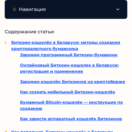
Навигация
Содержание статьи:
Биткоин-кошелёк в Беларуси: методы создания
криптовалютного бумажника
Заводим программный Биткоин-бумажник
Онлайновый Биткоин-кошелек в Беларуси:
регистрация и применение
Заводим кошелёк Биткоинов на криптобирже
Как создать мобильный Биткоин-кошелёк
Бумажный Bitcoin-кошелёк — инструкция по
созданию
Как завести аппаратный кошелёк Биткоинов