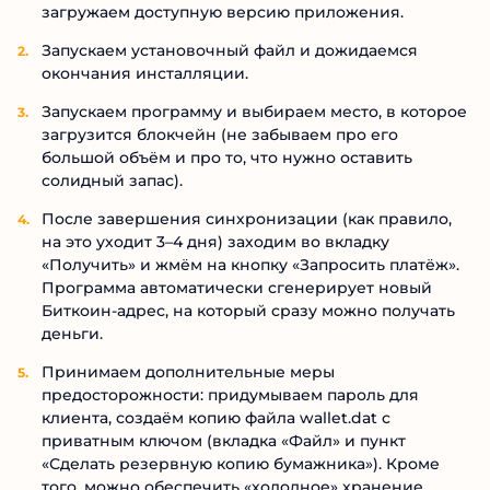
загружаем доступную версию приложения.
Запускаем установочный файл и дожидаемся
окончания инсталляции.
Запускаем программу и выбираем место, в которое
загрузится блокчейн (не забываем про его
большой объём и про то, что нужно оставить
солидный запас).
После завершения синхронизации (как правило,
на это уходит 3–4 дня) заходим во вкладку
«Получить» и жмём на кнопку «Запросить платёж».
Программа автоматически сгенерирует новый
Биткоин-адрес, на который сразу можно получать
деньги.
Принимаем дополнительные меры
предосторожности: придумываем пароль для
клиента, создаём копию файла wallet.dat с
приватным ключом (вкладка «Файл» и пункт
«Сделать резервную копию бумажника»). Кроме
того, можно обеспечить «холодное» хранение