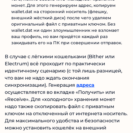
монет. Для этого генерируем адрес, копируем
wallet.dat на сторонний носитель (флешку,
внешний жёсткий диск) после чего удаляем
оригинальный файл с приватным ключом. Без
wallet.dat ни один злоумышленник не взломает
ваш профиль, но вам придётся каждый раз
закидывать его на ПК при совершении отправок.
В случае с лёгкими кошельками (Bither или
Electrum) всё проходит по практически
идентичному сценарию (с той лишь разницей,
что вам не надо ждать окончания
синхронизации). Генерация
адреса
осуществляется во вкладке «Получить» или
«Receive». Для «холодного» хранения монет
надо также скопировать файл с приватным
ключом на отключенный от интернета носитель.
Для максимального удобства и безопасности
можно установить кошелёк на внешний