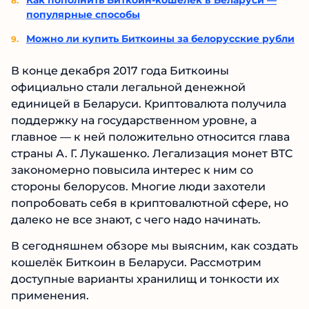
Как пополнить Биткоин-кошелёк в Беларуси —
популярные способы
Можно ли купить Биткоины за белорусские рубли
В конце декабря 2017 года Биткоины
официально стали легальной денежной
единицей в Беларуси. Криптовалюта получила
поддержку на государственном уровне, а
главное — к ней положительно относится глава
страны А. Г. Лукашенко. Легализация монет BTC
закономерно повысила интерес к ним со
стороны белорусов. Многие люди захотели
попробовать себя в криптовалютной сфере, но
далеко не все знают, с чего надо начинать.
В сегодняшнем обзоре мы выясним, как создать
кошелёк Биткоин в Беларуси. Рассмотрим
доступные варианты хранилищ и тонкости их
применения.