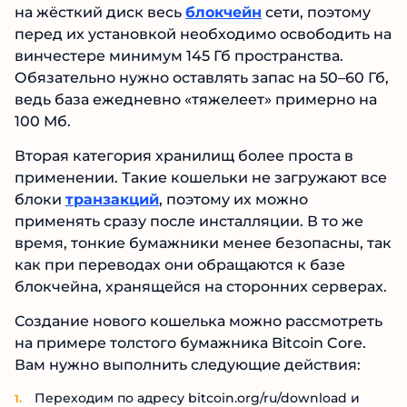
на жёсткий диск весь
блокчейн
сети, поэтому
перед их установкой необходимо освободить на
винчестере минимум 145 Гб пространства.
Обязательно нужно оставлять запас на 50–60 Гб,
ведь база ежедневно «тяжелеет» примерно на
100 Мб.
Вторая категория хранилищ более проста в
применении. Такие кошельки не загружают все
блоки
транзакций
, поэтому их можно
применять сразу после инсталляции. В то же
время, тонкие бумажники менее безопасны, так
как при переводах они обращаются к базе
блокчейна, хранящейся на сторонних серверах.
Создание нового кошелька можно рассмотреть
на примере толстого бумажника Bitcoin Core.
Вам нужно выполнить следующие действия:
Переходим по адресу bitcoin.org/ru/download и