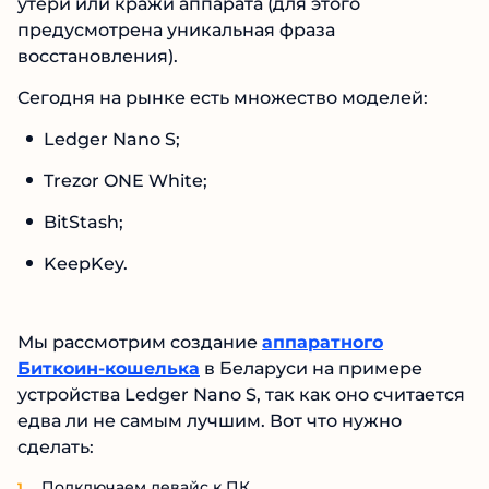
утери или кражи аппарата (для этого
предусмотрена уникальная фраза
восстановления).
Сегодня на рынке есть множество моделей:
Ledger Nano S;
Trezor ONE White;
BitStash;
KeepKey.
Мы рассмотрим создание
аппаратного
Биткоин-кошелька
в Беларуси на примере
устройства Ledger Nano S, так как оно считается
едва ли не самым лучшим. Вот что нужно
сделать:
Подключаем девайс к ПК.