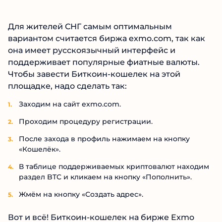
Для жителей СНГ самым оптимальным
вариантом считается биржа exmo.com, так как
она имеет русскоязычный интерфейс и
поддерживает популярные фиатные валюты.
Чтобы завести Биткоин-кошелек на этой
площадке, надо сделать так:
Заходим на сайт exmo.com.
Проходим процедуру регистрации.
После захода в профиль нажимаем на кнопку
«Кошелёк».
В таблице поддерживаемых криптовалют находим
раздел BTC и кликаем на кнопку «Пополнить».
Жмём на кнопку «Создать адрес».
Вот и всё! Биткоин-кошелек на бирже Exmo